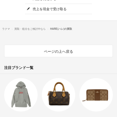
売上を現金で受け取る
ラクマ
買取・処分をご検討中なら
HARE(ハレ)の買取
ページの上へ戻る
注目ブランド一覧