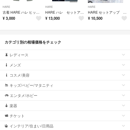
HARE
HARE
HARE
古着 HARE ハレ ヒッコリーストライプ ペインターパンツ M ネイビー系 メンズ
HARE ハレ セットアップ グラデーションジャガードボウタイシャツ スカート
HARE セットアップ フラワーレースミドルシャツ フラワーレースキリカエパンツ
¥
3,000
¥
13,000
¥
10,500
カテゴリ別の相場価格をチェック
レディース
メンズ
コスメ/美容
キッズ/ベビー/マタニティ
エンタメ/ホビー
楽器
チケット
インテリア/住まい/日用品