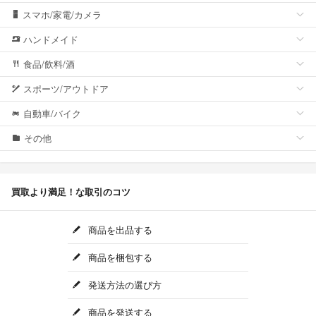
スマホ/家電/カメラ
ハンドメイド
食品/飲料/酒
スポーツ/アウトドア
自動車/バイク
その他
買取より満足！な取引のコツ
商品を出品する
商品を梱包する
発送方法の選び方
商品を発送する