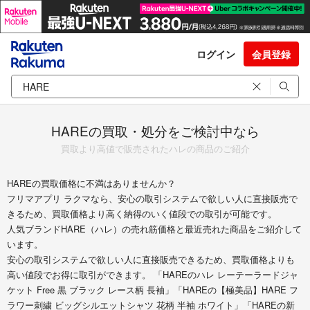
ログイン
会員登録
HAREの買取・処分をご検討中なら
買取より高値で販売されたハレの商品のご紹介
HAREの買取価格に不満はありませんか？
フリマアプリ ラクマなら、安心の取引システムで欲しい人に直接販売で
きるため、買取価格より高く納得のいく値段での取引が可能です。
人気ブランドHARE（ハレ）の売れ筋価格と最近売れた商品をご紹介して
います。
安心の取引システムで欲しい人に直接販売できるため、買取価格よりも
高い値段でお得に取引ができます。 「HAREのハレ レーテーラードジャ
ケット Free 黒 ブラック レース柄 長袖」「HAREの【極美品】HARE フ
ラワー刺繍 ビッグシルエットシャツ 花柄 半袖 ホワイト」「HAREの新