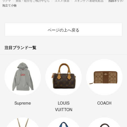
ラクマ
買取・処分をご検討中なら
コスメ/美容
スキンケア/基礎化粧品
洗顔ネット/
泡立て小物
ページの上へ戻る
注目ブランド一覧
Supreme
LOUIS
COACH
VUITTON