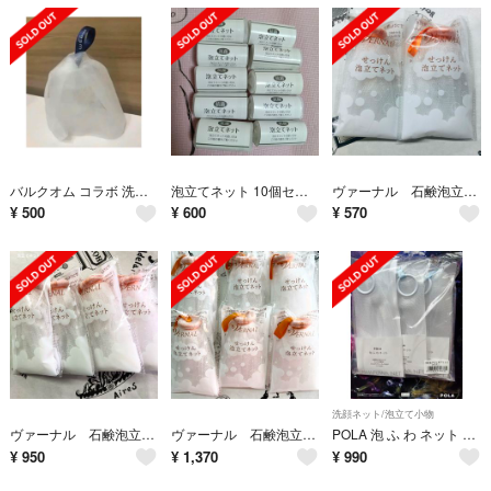
バルクオム コラボ 洗顔ネット1つ
泡立てネット 10個セット
ヴァーナル 石鹸泡立てネット 2個
¥
500
¥
600
¥
570
洗顔ネット/泡立て小物
ヴァーナル 石鹸泡立てネット 4個
ヴァーナル 石鹸泡立てネット 6個
POLA 泡 ふ わ ネット 3個
¥
950
¥
1,370
¥
990