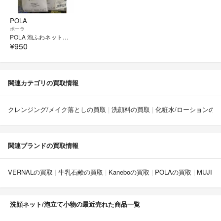
POLA
ポーラ
POLA 泡ふわネット 3個
¥950
関連カテゴリの買取情報
クレンジング/メイク落としの買取
洗顔料の買取
化粧水/ローションの
関連ブランドの買取情報
VERNALの買取
牛乳石鹸の買取
Kaneboの買取
POLAの買取
MUJI 
洗顔ネット/泡立て小物の最近売れた商品一覧