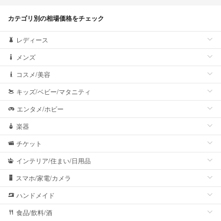
カテゴリ別の相場価格をチェック
レディース
メンズ
コスメ/美容
キッズ/ベビー/マタニティ
エンタメ/ホビー
楽器
チケット
インテリア/住まい/日用品
スマホ/家電/カメラ
ハンドメイド
食品/飲料/酒