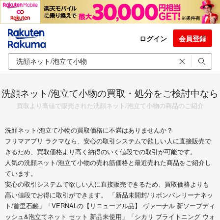
ログイン
会員登録
洗顔ネット/泡立て小物の買取・処分をご検討中なら
買取より高値で販売された洗顔ネット/泡立て小物の商品のご紹介
洗顔ネット/泡立て小物の買取価格に不満はありませんか？
フリマアプリ ラクマなら、安心の取引システムで欲しい人に直接販売で
きるため、買取価格より高く納得のいく値段での取引が可能です。
人気の洗顔ネット/泡立て小物の売れ筋価格と最近売れた商品をご紹介し
ています。
安心の取引システムで欲しい人に直接販売できるため、買取価格よりも
高い値段でお得に取引ができます。 「新品未開封/リボンバレリーナネッ
ト/首里石鹸」「VERNALの【リニューアル品】 ヴァーナル 新ソープディ
ッシュ&泡立てネット セット 新品未使用」「シカリ ブライトニング ウォ