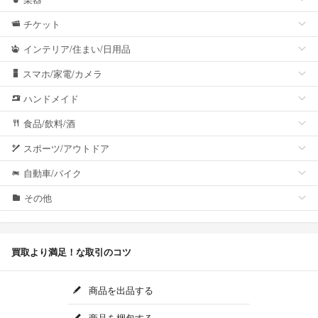
チケット
インテリア/住まい/日用品
スマホ/家電/カメラ
ハンドメイド
食品/飲料/酒
スポーツ/アウトドア
自動車/バイク
その他
買取より満足！な取引のコツ
商品を出品する
商品を梱包する