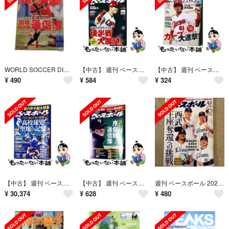
WORLD SOCCER DIGEST (ワールドサッカーダイジェスト) 2026年 8/6号 [雑誌]
【中古】 週刊 ベースボール 2016年 8/1号
【中古】 週刊 ベースボール 2016年 7/18号
¥
490
¥
584
¥
324
【中古】 週刊 ベースボール 2014年 8/18号
【中古】 週刊 ベースボール 2016年 5/2号
週刊 ベースボール 2026年 8/3号 [雑誌]
¥
30,374
¥
628
¥
480