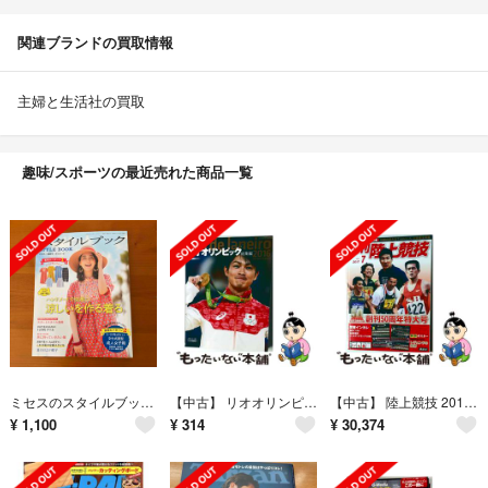
関連ブランドの買取情報
主婦と生活社の買取
趣味/スポーツの最近売れた商品一覧
ミセスのスタイルブック 2025年 07月号 [雑誌]
【中古】 リオオリンピック総集編 2016年 9/5号
【中古】 陸上競技 2017年7月号 講談社
¥
1,100
¥
314
¥
30,374