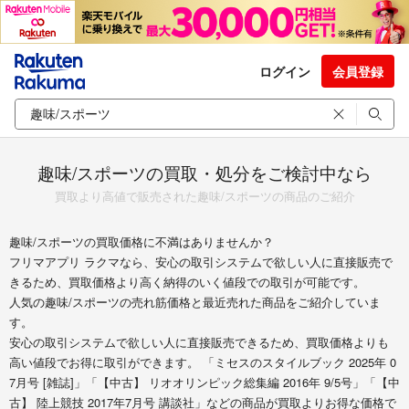
ログイン
会員登録
趣味/スポーツの買取・処分をご検討中なら
買取より高値で販売された趣味/スポーツの商品のご紹介
趣味/スポーツの買取価格に不満はありませんか？
フリマアプリ ラクマなら、安心の取引システムで欲しい人に直接販売で
きるため、買取価格より高く納得のいく値段での取引が可能です。
人気の趣味/スポーツの売れ筋価格と最近売れた商品をご紹介していま
す。
安心の取引システムで欲しい人に直接販売できるため、買取価格よりも
高い値段でお得に取引ができます。 「ミセスのスタイルブック 2025年 0
7月号 [雑誌]」「【中古】 リオオリンピック総集編 2016年 9/5号」「【中
古】 陸上競技 2017年7月号 講談社」などの商品が買取よりお得な価格で