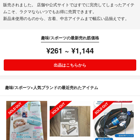
販売されました。 店舗や公式サイトではすでに完売してしまったアイテ
ムこそ、ラクマならいつでもお得に売買できます。
新品未使用のものから、古着、中古アイテムまで幅広い品揃えです。
趣味/スポーツの最新売れ筋価格
¥261 ~ ¥1,144
出品はこちらから
趣味/スポーツ×人気ブランドの最近売れたアイテム