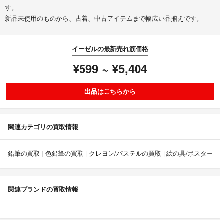
す。
新品未使用のものから、古着、中古アイテムまで幅広い品揃えです。
イーゼルの最新売れ筋価格
¥599 ~ ¥5,404
出品はこちらから
関連カテゴリの買取情報
鉛筆の買取
色鉛筆の買取
クレヨン/パステルの買取
絵の具/ポスター
関連ブランドの買取情報