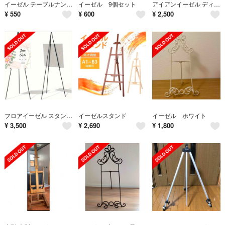
イーゼル テーブルナンバー ウェルカムスペース 8個セット ホワイト
イーゼル 9個セット
アイアンイーゼル ディスプレイスタンド(ブラック)
¥
550
¥
600
¥
2,500
フロアイーゼル スタンド 黒 三脚式 ウェディング 大型
イーゼルスタンド
イーゼル ホワイト
¥
3,500
¥
2,690
¥
1,800