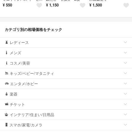
¥
550
¥
1,150
¥
1,500
カテゴリ別の相場価格をチェック
レディース
メンズ
コスメ/美容
キッズ/ベビー/マタニティ
エンタメ/ホビー
楽器
チケット
インテリア/住まい/日用品
スマホ/家電/カメラ