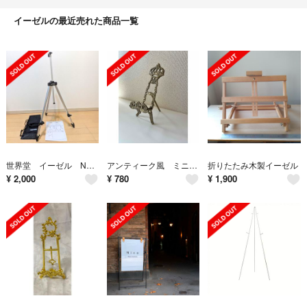
イーゼルの最近売れた商品一覧
世界堂 イーゼル No.135
アンティーク風 ミニイーゼル
折りたたみ木製イーゼル
¥
2,000
¥
780
¥
1,900