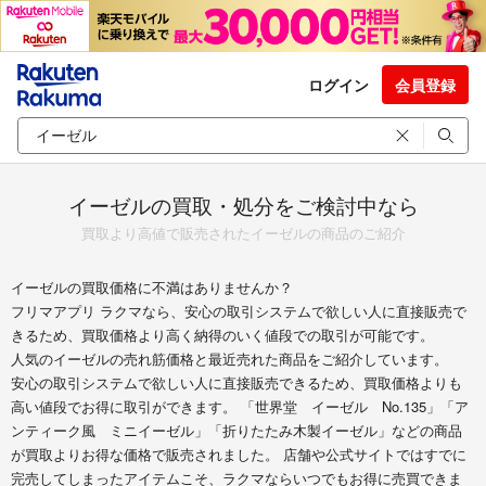
ログイン
会員登録
イーゼルの買取・処分をご検討中なら
買取より高値で販売されたイーゼルの商品のご紹介
イーゼルの買取価格に不満はありませんか？
フリマアプリ ラクマなら、安心の取引システムで欲しい人に直接販売で
きるため、買取価格より高く納得のいく値段での取引が可能です。
人気のイーゼルの売れ筋価格と最近売れた商品をご紹介しています。
安心の取引システムで欲しい人に直接販売できるため、買取価格よりも
高い値段でお得に取引ができます。 「世界堂 イーゼル No.135」「ア
ンティーク風 ミニイーゼル」「折りたたみ木製イーゼル」などの商品
が買取よりお得な価格で販売されました。 店舗や公式サイトではすでに
完売してしまったアイテムこそ、ラクマならいつでもお得に売買できま