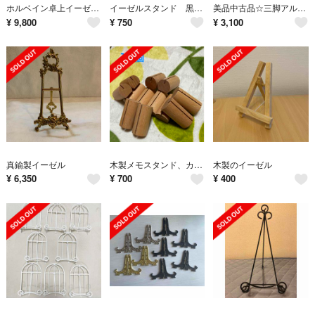
ホルベイン卓上イーゼル ジュリアン
イーゼルスタンド 黒 三脚
美品中古品☆三脚アルミイーゼル
¥
9,800
¥
750
¥
3,100
真鍮製イーゼル
木製メモスタンド、カードスタンド、席札用スタンド
木製のイーゼル
¥
6,350
¥
700
¥
400