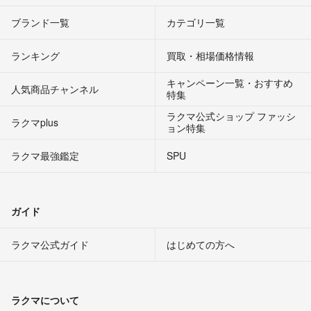
ブランド一覧
カテゴリ一覧
ランキング
買取・相場価格情報
キャンペーン一覧・おすすめ
人気商品チャンネル
特集
ラクマ公式ショップ ファッシ
ラクマplus
ョン特集
ラクマ最強鑑定
SPU
ガイド
ラクマ公式ガイド
はじめての方へ
ラクマについて