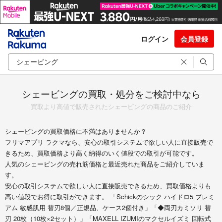
ログイン
会員登録
シェービングの買取・処分をご検討中なら
買取より高値で販売されたシェービングの商品のご紹介
シェービングの買取価格に不満はありませんか？
フリマアプリ ラクマなら、安心の取引システムで欲しい人に直接販売で
きるため、買取価格より高く納得のいく値段での取引が可能です。
人気のシェービングの売れ筋価格と最近売れた商品をご紹介していま
す。
安心の取引システムで欲しい人に直接販売できるため、買取価格よりも
高い値段でお得に取引ができます。 「Schickのシック ハイドロ5 プレミ
アム 敏感肌用 替刃8個／正規品、ケース2個付き」「◆両刃カミソリ 替
刃 20枚（10枚×2セット）」「MAXELL IZUMIのマクセルイズミ 回転式