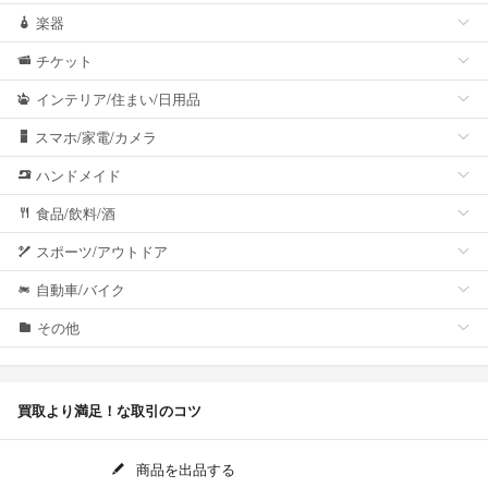
楽器
チケット
インテリア/住まい/日用品
スマホ/家電/カメラ
ハンドメイド
食品/飲料/酒
スポーツ/アウトドア
自動車/バイク
その他
買取より満足！な取引のコツ
商品を出品する