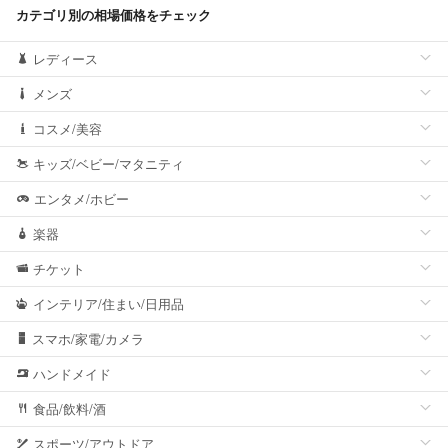
カテゴリ別の相場価格をチェック
レディース
メンズ
コスメ/美容
キッズ/ベビー/マタニティ
エンタメ/ホビー
楽器
チケット
インテリア/住まい/日用品
スマホ/家電/カメラ
ハンドメイド
食品/飲料/酒
スポーツ/アウトドア