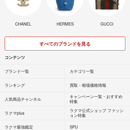
CHANEL
HERMES
GUCCI
すべてのブランドを見る
コンテンツ
ブランド一覧
カテゴリ一覧
ランキング
買取・相場価格情報
キャンペーン一覧・おすすめ
人気商品チャンネル
特集
ラクマ公式ショップ ファッシ
ラクマplus
ョン特集
ラクマ最強鑑定
SPU