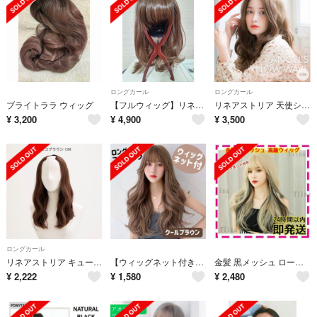
ロングカール
ロングカール
ブライトララ ウィッグ
【フルウィッグ】リネアストリア
リネアストリア 天使シリーズ フルウィッグ
¥
3,200
¥
4,900
¥
3,500
ロングカール
リネアストリア キューブウィッグ
【ウィッグネット付き】フルウィッグ ロングカール クールブラウン カツラ
金髪 黒メッシュ ローライト フルウィッグ ウィッグ 韓国 ギャル ぱっつん
¥
2,222
¥
1,580
¥
2,480