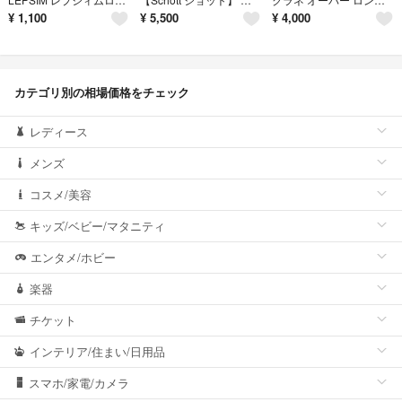
¥
1,100
¥
5,500
¥
4,000
カテゴリ別の相場価格をチェック
レディース
メンズ
コスメ/美容
キッズ/ベビー/マタニティ
エンタメ/ホビー
楽器
チケット
インテリア/住まい/日用品
スマホ/家電/カメラ