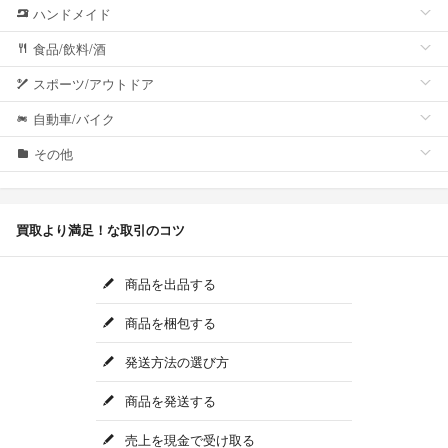
ハンドメイド
食品/飲料/酒
スポーツ/アウトドア
自動車/バイク
その他
買取より満足！な取引のコツ
商品を出品する
商品を梱包する
発送方法の選び方
商品を発送する
売上を現金で受け取る