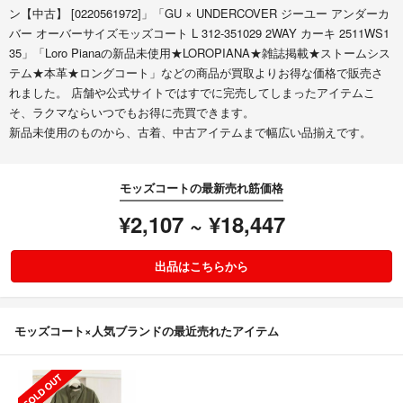
ン【中古】 [0220561972]」「GU × UNDERCOVER ジーユー アンダーカ
バー オーバーサイズモッズコート L 312-351029 2WAY カーキ 2511WS1
35」「Loro Pianaの新品未使用★LOROPIANA★雑誌掲載★ストームシス
テム★本革★ロングコート」などの商品が買取よりお得な価格で販売さ
れました。 店舗や公式サイトではすでに完売してしまったアイテムこ
そ、ラクマならいつでもお得に売買できます。
新品未使用のものから、古着、中古アイテムまで幅広い品揃えです。
モッズコートの最新売れ筋価格
¥2,107 ~ ¥18,447
出品はこちらから
モッズコート×人気ブランドの最近売れたアイテム