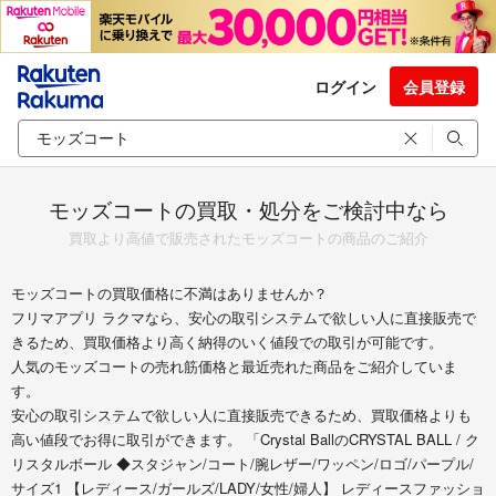
ログイン
会員登録
モッズコートの買取・処分をご検討中なら
買取より高値で販売されたモッズコートの商品のご紹介
モッズコートの買取価格に不満はありませんか？
フリマアプリ ラクマなら、安心の取引システムで欲しい人に直接販売で
きるため、買取価格より高く納得のいく値段での取引が可能です。
人気のモッズコートの売れ筋価格と最近売れた商品をご紹介していま
す。
安心の取引システムで欲しい人に直接販売できるため、買取価格よりも
高い値段でお得に取引ができます。 「Crystal BallのCRYSTAL BALL / ク
リスタルボール ◆スタジャン/コート/腕レザー/ワッペン/ロゴ/パープル/
サイズ1 【レディース/ガールズ/LADY/女性/婦人】 レディースファッショ