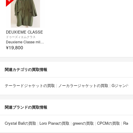
DEUXIEME CLASSE
ドゥーズィエムクラス
Deuxieme Classe military coat モッズコート
¥19,800
関連カテゴリの買取情報
テーラードジャケットの買取
ノーカラージャケットの買取
Gジャン/
関連ブランドの買取情報
Crystal Ballの買取
Loro Pianaの買取
greenの買取
CPCMの買取
Rad