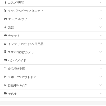
コスメ/美容
キッズ/ベビー/マタニティ
エンタメ/ホビー
楽器
チケット
インテリア/住まい/日用品
スマホ/家電/カメラ
ハンドメイド
食品/飲料/酒
スポーツ/アウトドア
自動車/バイク
その他