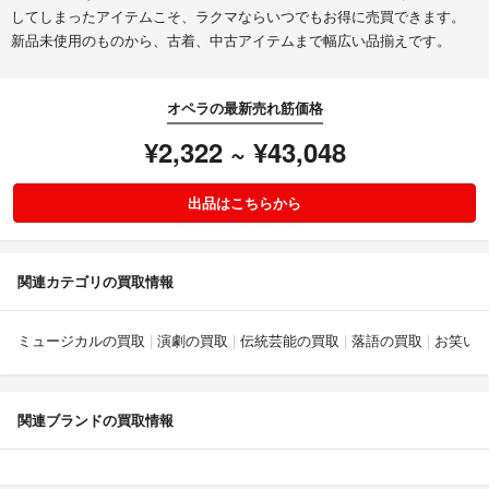
してしまったアイテムこそ、ラクマならいつでもお得に売買できます。
新品未使用のものから、古着、中古アイテムまで幅広い品揃えです。
オペラの最新売れ筋価格
¥2,322 ~ ¥43,048
出品はこちらから
関連カテゴリの買取情報
ミュージカルの買取
演劇の買取
伝統芸能の買取
落語の買取
お笑い
関連ブランドの買取情報