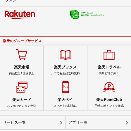
楽天のグループサービス
楽天市場
楽天ブックス
楽天トラベル
商品数は1億点以上
いつでも全品送料無料
簡単宿泊予約！
楽天カード
楽天ペイ
楽天PointClub
スマホでカンタン申込
スマホをお財布に
手軽にポイントを確認
サービス一覧
アプリ一覧