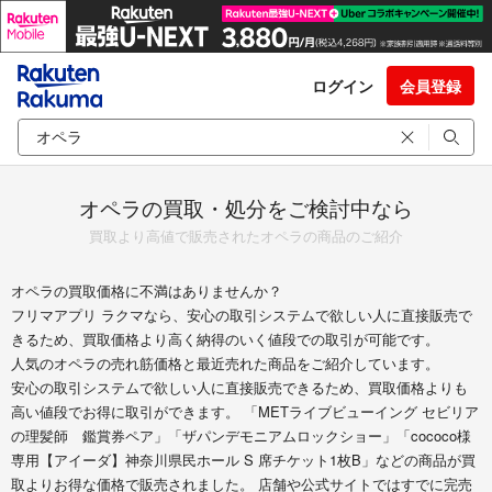
ログイン
会員登録
オペラの買取・処分をご検討中なら
買取より高値で販売されたオペラの商品のご紹介
オペラの買取価格に不満はありませんか？
フリマアプリ ラクマなら、安心の取引システムで欲しい人に直接販売で
きるため、買取価格より高く納得のいく値段での取引が可能です。
人気のオペラの売れ筋価格と最近売れた商品をご紹介しています。
安心の取引システムで欲しい人に直接販売できるため、買取価格よりも
高い値段でお得に取引ができます。 「METライブビューイング セビリア
の理髪師 鑑賞券ペア」「ザパンデモニアムロックショー」「cococo様
専用【アイーダ】神奈川県民ホール S 席チケット1枚B」などの商品が買
取よりお得な価格で販売されました。 店舗や公式サイトではすでに完売