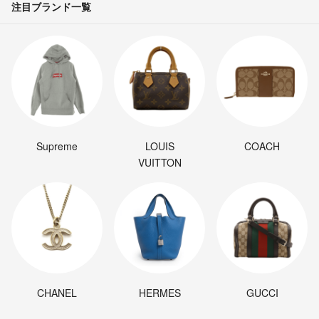
注目ブランド一覧
Supreme
LOUIS
COACH
VUITTON
CHANEL
HERMES
GUCCI