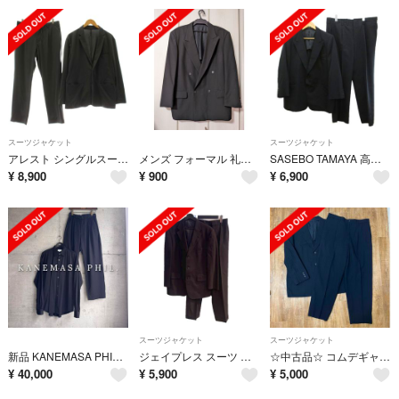
スーツジャケット
スーツジャケット
アレスト シングルスーツ セットアップ テーラードジャケット テーパードパンツ
メンズ フォーマル 礼服 ジャケットのみ
SASEBO TAMAYA 高島屋 スーツ セットアップ テーラードジャケット
¥
8,900
¥
900
¥
6,900
スーツジャケット
スーツジャケット
新品 KANEMASA PHIL. セットアップ シャツM パンツS 黒
ジェイプレス スーツ セットアップ ジャケット シングル パンツ スラックス
☆中古品☆ コムデギャルソン ストライプパンツスーツ ネイビー Mサイズ
¥
40,000
¥
5,900
¥
5,000