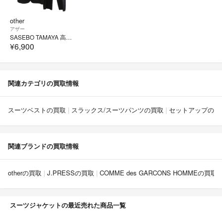
other
アザー
SASEBO TAMAYA 高島屋 スーツ セットアップ テーラードジャケット
¥6,900
関連カテゴリの買取情報
スーツベストの買取
スラックス/スーツパンツの買取
セットアップの買
関連ブランドの買取情報
otherの買取
J.PRESSの買取
COMME des GARCONS HOMMEの買取
スーツジャケットの最近売れた商品一覧