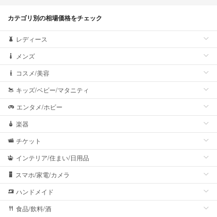
カテゴリ別の相場価格をチェック
レディース
メンズ
コスメ/美容
キッズ/ベビー/マタニティ
エンタメ/ホビー
楽器
チケット
インテリア/住まい/日用品
スマホ/家電/カメラ
ハンドメイド
食品/飲料/酒