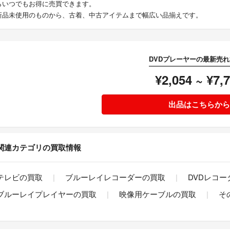
らいつでもお得に売買できます。
新品未使用のものから、古着、中古アイテムまで幅広い品揃えです。
DVDプレーヤーの最新売
¥2,054 ~ ¥7,
出品はこちらから
関連カテゴリの買取情報
テレビの買取
ブルーレイレコーダーの買取
DVDレコ
ブルーレイプレイヤーの買取
映像用ケーブルの買取
そ