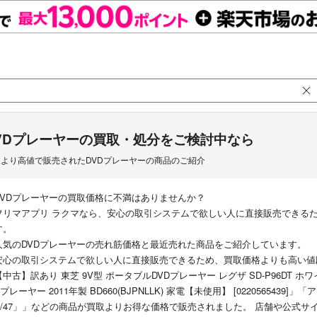
VDプレーヤーの買取・処分をご検討中なら
取より高値で販売されたDVDプレーヤーの商品のご紹介
DVDプレーヤーの買取価格に不満はありませんか？
フリマアプリ ラクマなら、安心の取引システムで欲しい人に直接販売できる
す。
人気のDVDプレーヤーの売れ筋価格と最近売れた商品をご紹介しています。
安心の取引システムで欲しい人に直接販売できるため、買取価格よりも高い値
【中古】訳あり 東芝 9V型 ポータブルDVDプレーヤー レグザ SD-P96DT ホワイト
Dプレーヤー 2011年製 BD660(BJPNLLK) 家電【未使用】 [0220565439
B/47」」などの商品が買取よりお得な価格で販売されました。 店舗や公式