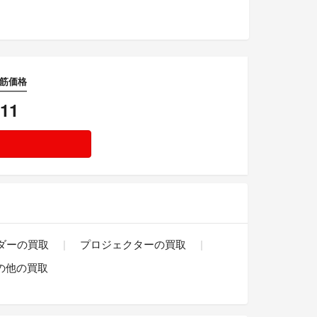
れ筋価格
711
ーダーの買取
プロジェクターの買取
の他の買取