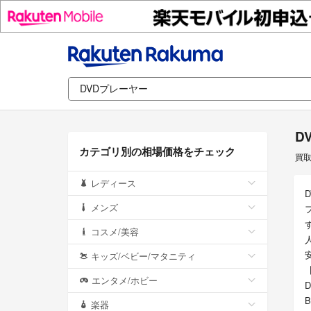
D
カテゴリ別の相場価格をチェック
買
レディース
メンズ
コスメ/美容
キッズ/ベビー/マタニティ
エンタメ/ホビー
楽器