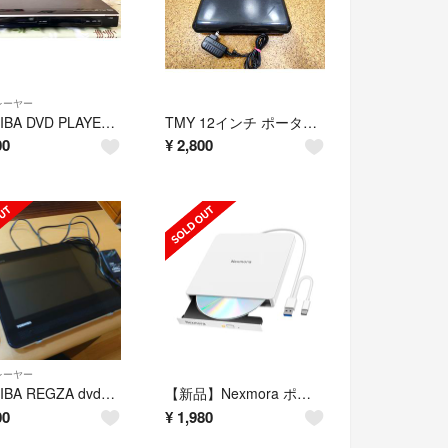
レーヤー
TOSHIBA DVD PLAYER SD-310J 東芝 DVDプレーヤー
TMY 12インチ ポータブルDVDプレーヤー PDVD-E12BK
00
¥
2,800
レーヤー
TOSHIBA REGZA dvdプレイヤー
【新品】Nexmora ポータブル外付けCD/DVD ドライブ
00
¥
1,980