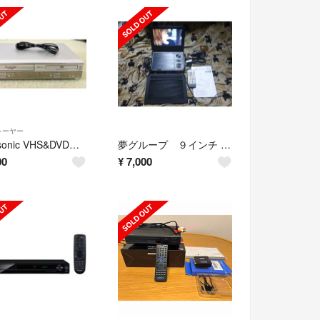
レーヤー
Panasonic VHS&DVDデッキ NV-VP30 2003年製
夢グループ ９インチ ワンセグ ポータブルDVDプレーヤー
00
¥
7,000