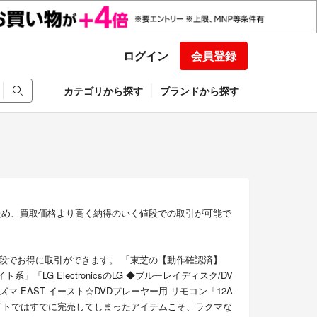
ログイン
会員登録
カテゴリから探す
ブランドから探す
ため、買取価格より高く納得のいく値段での取引が可能で
段でお得に取引ができます。 「東芝の【動作確認済】
系」「LG ElectronicsのLG ◆ブルーレイディスク/DV
]」「アズマ EAST イースト☆DVDプレーヤー用 リモコン「12A
サイトではすでに完売してしまったアイテムこそ、ラクマな