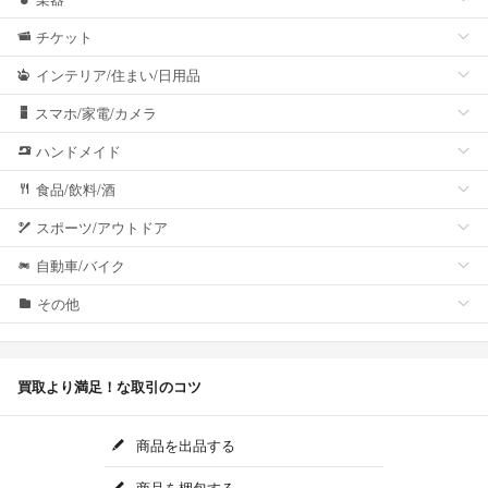
チケット
インテリア/住まい/日用品
スマホ/家電/カメラ
ハンドメイド
食品/飲料/酒
スポーツ/アウトドア
自動車/バイク
その他
買取より満足！な取引のコツ
商品を出品する
商品を梱包する