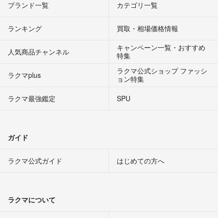
ブランド一覧
カテゴリ一覧
ランキング
買取・相場価格情報
キャンペーン一覧・おすすめ
人気商品チャンネル
特集
ラクマ公式ショップ ファッシ
ラクマplus
ョン特集
ラクマ最強鑑定
SPU
ガイド
ラクマ公式ガイド
はじめての方へ
ラクマについて