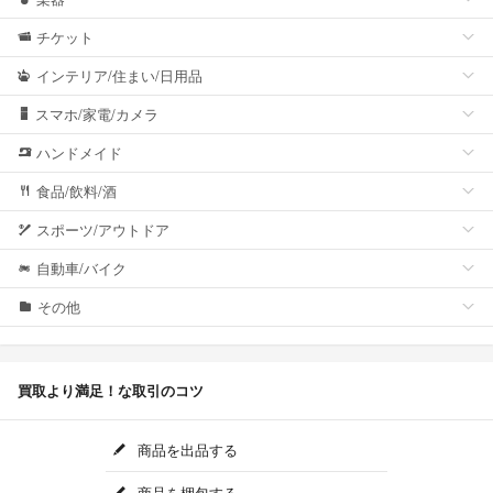
チケット
インテリア/住まい/日用品
スマホ/家電/カメラ
ハンドメイド
食品/飲料/酒
スポーツ/アウトドア
自動車/バイク
その他
買取より満足！な取引のコツ
商品を出品する
商品を梱包する