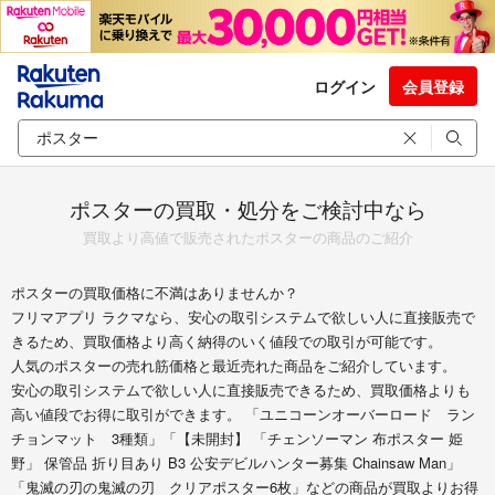
ログイン
会員登録
ポスターの買取・処分をご検討中なら
買取より高値で販売されたポスターの商品のご紹介
ポスターの買取価格に不満はありませんか？
フリマアプリ ラクマなら、安心の取引システムで欲しい人に直接販売で
きるため、買取価格より高く納得のいく値段での取引が可能です。
人気のポスターの売れ筋価格と最近売れた商品をご紹介しています。
安心の取引システムで欲しい人に直接販売できるため、買取価格よりも
高い値段でお得に取引ができます。 「ユニコーンオーバーロード ラン
チョンマット 3種類」「【未開封】 「チェンソーマン 布ポスター 姫
野」 保管品 折り目あり B3 公安デビルハンター募集 Chainsaw Man」
「鬼滅の刃の鬼滅の刃 クリアポスター6枚」などの商品が買取よりお得