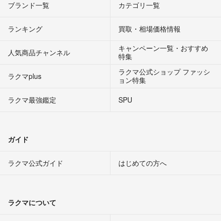
ブランド一覧
カテゴリ一覧
ランキング
買取・相場価格情報
キャンペーン一覧・おすすめ
人気商品チャンネル
特集
ラクマ公式ショップ ファッシ
ラクマplus
ョン特集
ラクマ最強鑑定
SPU
ガイド
ラクマ公式ガイド
はじめての方へ
ラクマについて