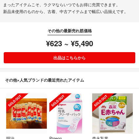
まったアイテムこそ、ラクマならいつでもお得に売買できます。
新品未使用のものから、古着、中古アイテムまで幅広い品揃えです。
その他の最新売れ筋価格
¥623 ~ ¥5,490
出品はこちらから
その他×人気ブランドの最近売れたアイテム
明治
Pigeon
森永乳業