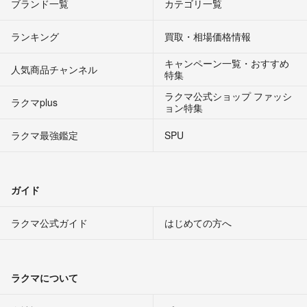
ブランド一覧
カテゴリ一覧
ランキング
買取・相場価格情報
キャンペーン一覧・おすすめ
人気商品チャンネル
特集
ラクマ公式ショップ ファッシ
ラクマplus
ョン特集
ラクマ最強鑑定
SPU
ガイド
ラクマ公式ガイド
はじめての方へ
ラクマについて