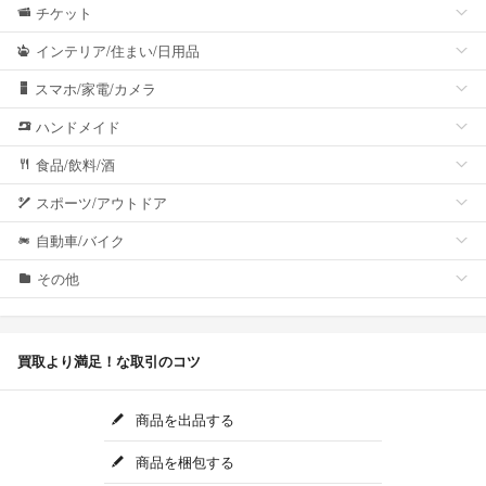
チケット
インテリア/住まい/日用品
スマホ/家電/カメラ
ハンドメイド
食品/飲料/酒
スポーツ/アウトドア
自動車/バイク
その他
買取より満足！な取引のコツ
商品を出品する
商品を梱包する