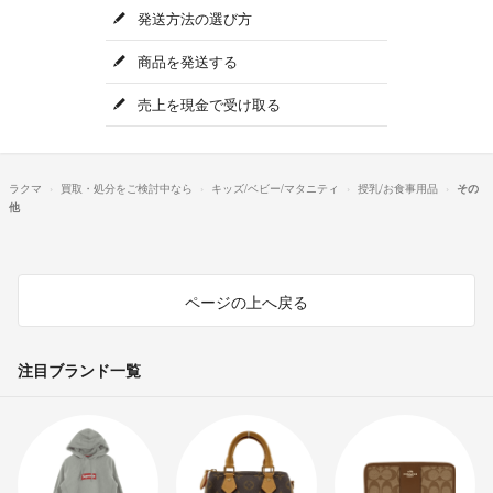
発送方法の選び方
商品を発送する
売上を現金で受け取る
ラクマ
買取・処分をご検討中なら
キッズ/ベビー/マタニティ
授乳/お食事用品
その
他
ページの上へ戻る
注目ブランド一覧