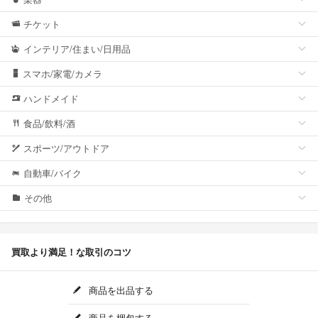
チケット
インテリア/住まい/日用品
スマホ/家電/カメラ
ハンドメイド
食品/飲料/酒
スポーツ/アウトドア
自動車/バイク
その他
買取より満足！な取引のコツ
商品を出品する
商品を梱包する