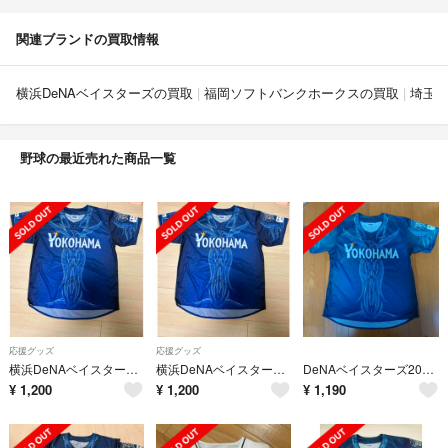
関連ブランドの買取情報
横浜DeNAベイスターズの買取
福岡ソフトバンクホークスの買取
埼玉
野球の最近売れた商品一覧
応援グッズ
応援グッズ
横浜DeNAベイスターズ2026スターナイトユニホーム
横浜DeNAベイスターズ2026スターナイトユニホーム
DeNAベイスターズ2026スターナイトユニフォーム
¥
1,200
¥
1,200
¥
1,190