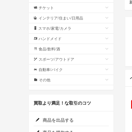
チケット
インテリア/住まい/日用品
スマホ/家電/カメラ
ハンドメイド
食品/飲料/酒
スポーツ/アウトドア
自動車/バイク
その他
買取より満足！な取引のコツ
商品を出品する