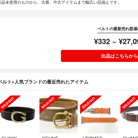
新品未使用のものから、古着、中古アイテムまで幅広い品揃えです。
ベルトの最新売れ筋価
¥332 ~ ¥27,0
出品はこちらから
ベルト×人気ブランドの最近売れたアイテム