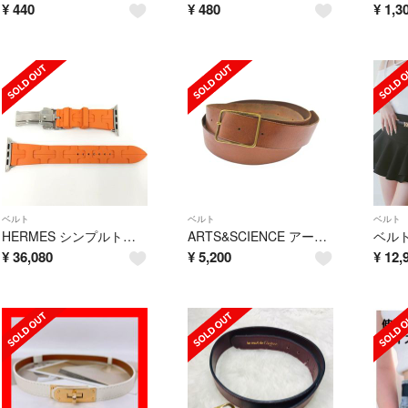
¥
440
¥
480
¥
1,3
ベルト
ベルト
ベルト
HERMES シンプルトゥール キリム ディプロイアントバックル
ARTS&SCIENCE アーツアンドサイエンス ベルト 茶 【古着】【中古】【送料無料】
ベルト
¥
36,080
¥
5,200
¥
12,