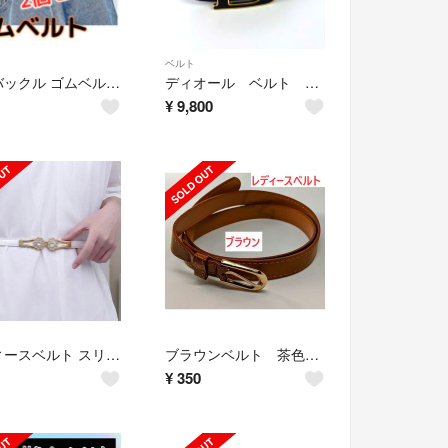
ベルト
ノーバックル ゴムベルト 黒 ブラック 2個セット 男女兼用
ディオール ベルト バックル ゴールド ヴィンテージ
¥
9,800
レディースベルト スリムベルト 女性用 レザーベルト 細ベルト バンド シンプル
ブラウンベルト 茶色 細い バックル ゴールド 新品
¥
350