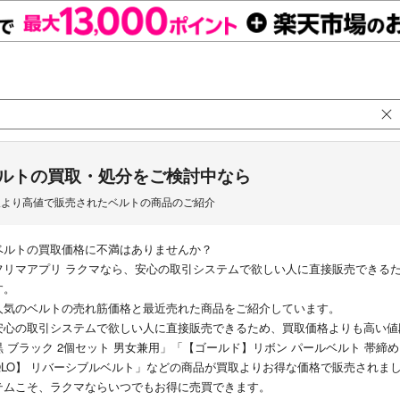
ルトの買取・処分をご検討中なら
取より高値で販売されたベルトの商品のご紹介
ベルトの買取価格に不満はありませんか？
フリマアプリ ラクマなら、安心の取引システムで欲しい人に直接販売できる
す。
人気のベルトの売れ筋価格と最近売れた商品をご紹介しています。
安心の取引システムで欲しい人に直接販売できるため、買取価格よりも高い値
黒 ブラック 2個セット 男女兼用」「【ゴールド】リボン パールベルト 帯締め 帯
QLO】 リバーシブルベルト」などの商品が買取よりお得な価格で販売されま
テムこそ、ラクマならいつでもお得に売買できます。