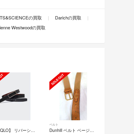
TS&SCIENCEの買取
Darichの買取
vienne Westwoodの買取
ベルト
【UNIQLO】 リバーシブルベルト
Dunhill ベルト ベージュ イタリア製 40/100