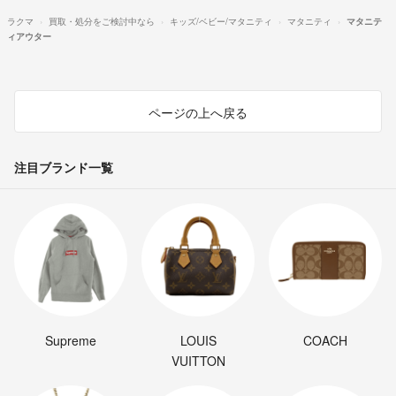
ラクマ
買取・処分をご検討中なら
キッズ/ベビー/マタニティ
マタニティ
マタニテ
ィアウター
ページの上へ戻る
注目ブランド一覧
Supreme
LOUIS
COACH
VUITTON