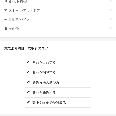
食品/飲料/酒
スポーツ/アウトドア
自動車/バイク
その他
買取より満足！な取引のコツ
商品を出品する
商品を梱包する
発送方法の選び方
商品を発送する
売上を現金で受け取る