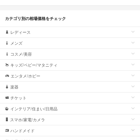
カテゴリ別の相場価格をチェック
レディース
メンズ
コスメ/美容
キッズ/ベビー/マタニティ
エンタメ/ホビー
楽器
チケット
インテリア/住まい/日用品
スマホ/家電/カメラ
ハンドメイド