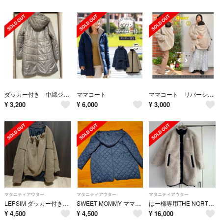
ダッカー付き 中綿ジャケット マタニティ 抱っこ紐 おんぶコート
ママコート
ママコート リバーシブル ボア ベージュ
¥
3,200
¥
6,000
¥
3,000
マタニティアウター
マタニティアウター
マタニティアウター
LEPSIM ダッカー付きコート
SWEET MOMMY ママコート
はー様専用THE NORTH FACE マタニティボアフリースジャケット
¥
4,500
¥
4,500
¥
16,000