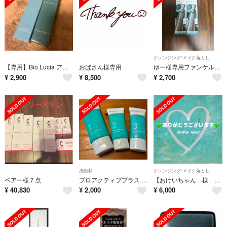
クレンジング/メイク落とし
【専用】Bio Lucia アイラッシュセラム 6ml&アイラッシュコーティングセラム9ml セット
おばさん様専用
ゆー様専用ファンケルブラッククレンジングオイル
¥
2,900
¥
8,500
¥
2,700
洗顔料
クレンジング/メイク落とし
ベアー様７点
プロアクティブプラス 3点セット 3ステップ
【おけいちゃん 様 専用ページ】
¥
40,830
¥
2,000
¥
6,000