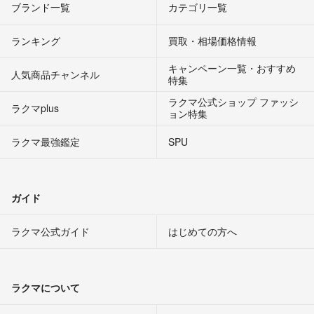
ブランド一覧
カテゴリ一覧
ランキング
買取・相場価格情報
キャンペーン一覧・おすすめ
人気商品チャンネル
特集
ラクマ公式ショップ ファッシ
ラクマplus
ョン特集
ラクマ最強鑑定
SPU
ガイド
ラクマ公式ガイド
はじめての方へ
ラクマについて