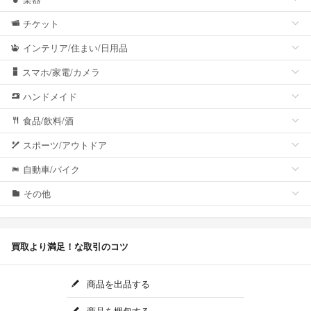
チケット
インテリア/住まい/日用品
スマホ/家電/カメラ
ハンドメイド
食品/飲料/酒
スポーツ/アウトドア
自動車/バイク
その他
買取より満足！な取引のコツ
商品を出品する
商品を梱包する