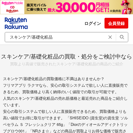
ログイン
会員登録
スキンケア/基礎化粧品の買取・処分をご検討中なら
買取より高値で販売されたスキンケア/基礎化粧品の商品のご紹介
スキンケア/基礎化粧品の買取価格に不満はありませんか？
フリマアプリ ラクマなら、安心の取引システムで欲しい人に直接販売で
きるため、買取価格より高く納得のいく値段での取引が可能です。
人気のスキンケア/基礎化粧品の売れ筋価格と最近売れた商品をご紹介し
ています。
安心の取引システムで欲しい人に直接販売できるため、買取価格よりも
高い値段でお得に取引ができます。 「SHISEIDO (資生堂)の資生堂 ソル
ベセラム Ｓ フレッシュクリア 65g」「Diorのディオールアディクトリッ
プグロウ001」「NRさま☆」などの商品が買取よりお得な価格で販売さ