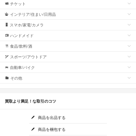
チケット
インテリア/住まい/日用品
スマホ/家電/カメラ
ハンドメイド
食品/飲料/酒
スポーツ/アウトドア
自動車/バイク
その他
買取より満足！な取引のコツ
商品を出品する
商品を梱包する