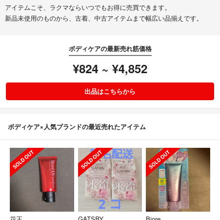
アイテムこそ、ラクマならいつでもお得に売買できます。
新品未使用のものから、古着、中古アイテムまで幅広い品揃えです。
ボディケアの最新売れ筋価格
¥824 ~ ¥4,852
出品はこちらから
ボディケア×人気ブランドの最近売れたアイテム
花王
GATSBY
Biore