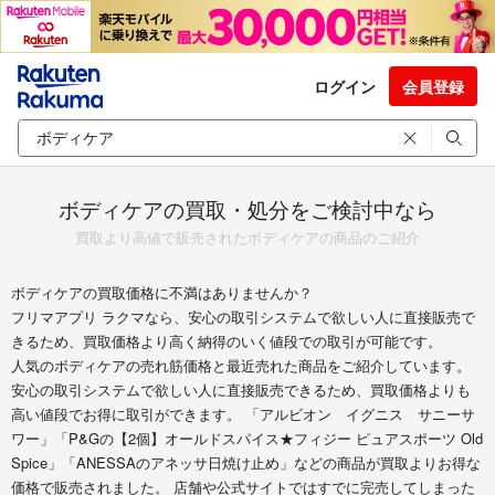
ログイン
会員登録
ボディケアの買取・処分をご検討中なら
買取より高値で販売されたボディケアの商品のご紹介
ボディケアの買取価格に不満はありませんか？
フリマアプリ ラクマなら、安心の取引システムで欲しい人に直接販売で
きるため、買取価格より高く納得のいく値段での取引が可能です。
人気のボディケアの売れ筋価格と最近売れた商品をご紹介しています。
安心の取引システムで欲しい人に直接販売できるため、買取価格よりも
高い値段でお得に取引ができます。 「アルビオン イグニス サニーサ
ワー」「P&Gの【2個】オールドスパイス★フィジー ピュアスポーツ Old
Spice」「ANESSAのアネッサ日焼け止め」などの商品が買取よりお得な
価格で販売されました。 店舗や公式サイトではすでに完売してしまった