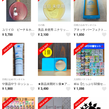
その他
日焼け止め/サンオイル
ユリイロ ピーチ＆ホワイトティー 限定パッケージ ベティ・ブープ
美品 未使用 ニナリッチ ニナ オードトワレ 25ml ニナリッチニナ 香水
アネッサ パーフェクトUV スキンケアミルク NA 60ml
¥
5,700
¥
2,100
¥
1,850
日焼け止め/サンオイル
入浴剤/バスソルト
‎🩷新品‎🩷ラ ロッシュ ポゼ UVイデア XL プロテクショントーンアップ クリア クリア
★新品未開封１個★アセッテナイ？★ぺえプロデュース★薬用デオドラントクリーム★
🛀♨️【たっぷり32個セット】入浴剤 バブ いい湯旅立ち 日本の名湯 他
¥
1,900
¥
3,490
¥
1,098