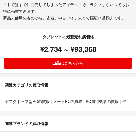
イトではすでに完売してしまったアイテムこそ、ラクマならいつでもお
得に売買できます。
新品未使用のものから、古着、中古アイテムまで幅広い品揃えです。
タブレットの最新売れ筋価格
¥2,734 ~ ¥93,368
出品はこちらから
関連カテゴリの買取情報
デスクトップ型PCの買取
ノートPCの買取
PC周辺機器の買取
ディス
関連ブランドの買取情報