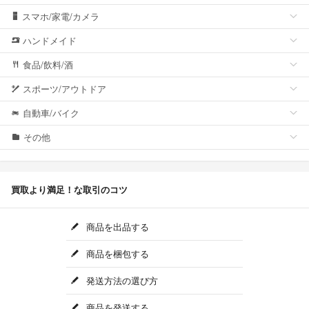
スマホ/家電/カメラ
ハンドメイド
食品/飲料/酒
スポーツ/アウトドア
自動車/バイク
その他
買取より満足！な取引のコツ
商品を出品する
商品を梱包する
発送方法の選び方
商品を発送する