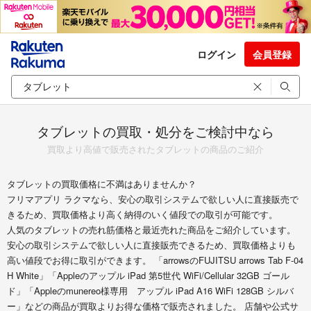
ログイン
会員登録
タブレットの買取・処分をご検討中なら
買取より高値で販売されたタブレットの商品のご紹介
タブレットの買取価格に不満はありませんか？
フリマアプリ ラクマなら、安心の取引システムで欲しい人に直接販売で
きるため、買取価格より高く納得のいく値段での取引が可能です。
人気のタブレットの売れ筋価格と最近売れた商品をご紹介しています。
安心の取引システムで欲しい人に直接販売できるため、買取価格よりも
高い値段でお得に取引ができます。 「arrowsのFUJITSU arrows Tab F-04
H White」「Appleのアップル iPad 第5世代 WiFi/Cellular 32GB ゴール
ド」「Appleのmunereo様専用 アップル iPad A16 WiFi 128GB シルバ
ー」などの商品が買取よりお得な価格で販売されました。 店舗や公式サ