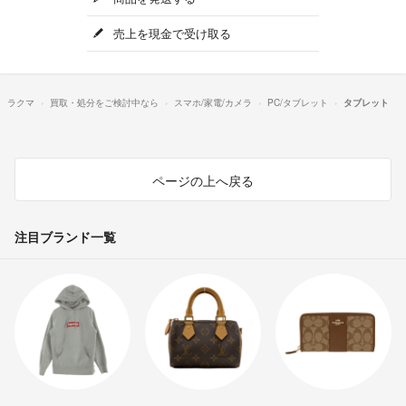
売上を現金で受け取る
ラクマ
買取・処分をご検討中なら
スマホ/家電/カメラ
PC/タブレット
タブレット
ページの上へ戻る
注目ブランド一覧