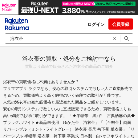
ログイン
会員登録
浴衣帯の買取・処分をご検討中なら
買取より高値で販売された浴衣帯の商品のご紹介
浴衣帯の買取価格に不満はありませんか？
フリマアプリ ラクマなら、安心の取引システムで欲しい人に直接販売で
きるため、買取価格より高く納得のいく値段での取引が可能です。
人気の浴衣帯の売れ筋価格と最近売れた商品をご紹介しています。
安心の取引システムで欲しい人に直接販売できるため、買取価格よりも
高い値段でお得に取引ができます。 「★半幅帯 黒×白 古典柄麻の葉◆
ブラックホワイト★新品未使用 ゆかた帯 浴衣帯」「【半幅帯】両面
リバーシブル（ミント×ライトグレー） 浴衣帯 長尺 袴下帯 単衣帯」「リ
バーシブル 半幅帯 浴衣帯 袴下帯 卒業式 日本製 白×オフホワイト」な