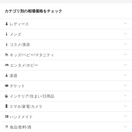
カテゴリ別の相場価格をチェック
レディース
メンズ
コスメ/美容
キッズ/ベビー/マタニティ
エンタメ/ホビー
楽器
チケット
インテリア/住まい/日用品
スマホ/家電/カメラ
ハンドメイド
食品/飲料/酒