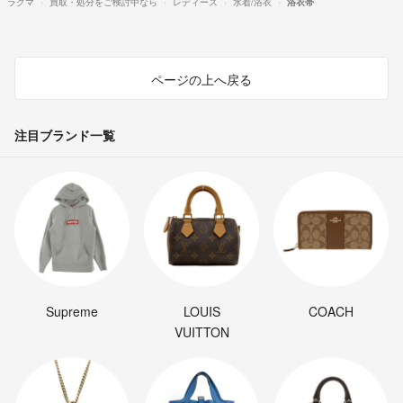
ラクマ
買取・処分をご検討中なら
レディース
水着/浴衣
浴衣帯
ページの上へ戻る
注目ブランド一覧
Supreme
LOUIS
COACH
VUITTON