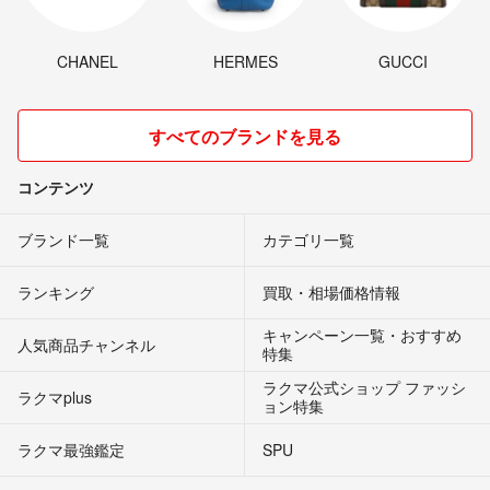
CHANEL
HERMES
GUCCI
すべてのブランドを見る
コンテンツ
ブランド一覧
カテゴリ一覧
ランキング
買取・相場価格情報
キャンペーン一覧・おすすめ
人気商品チャンネル
特集
ラクマ公式ショップ ファッシ
ラクマplus
ョン特集
ラクマ最強鑑定
SPU