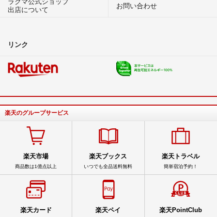
ラクマ公式ショップ
お問い合わせ
出店について
リンク
楽天のグループサービス
楽天市場
楽天ブックス
楽天トラベル
商品数は1億点以上
いつでも全品送料無料
簡単宿泊予約！
楽天カード
楽天ペイ
楽天PointClub