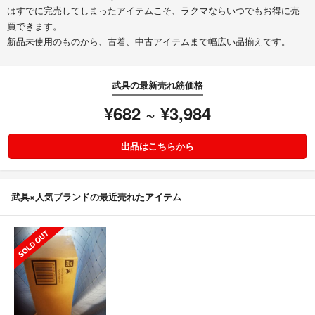
はすでに完売してしまったアイテムこそ、ラクマならいつでもお得に売
買できます。
新品未使用のものから、古着、中古アイテムまで幅広い品揃えです。
武具の最新売れ筋価格
¥682 ~ ¥3,984
出品はこちらから
武具×人気ブランドの最近売れたアイテム