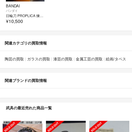
BANDAI
バンダイ
日輪刀 PROPLICA 煉獄 杏寿郎
¥10,500
関連カテゴリの買取情報
陶芸の買取
ガラスの買取
漆芸の買取
金属工芸の買取
絵画/タペスト
関連ブランドの買取情報
武具の最近売れた商品一覧