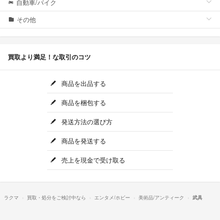
自動車/バイク
その他
買取より満足！な取引のコツ
商品を出品する
商品を梱包する
発送方法の選び方
商品を発送する
売上を現金で受け取る
ラクマ
買取・処分をご検討中なら
エンタメ/ホビー
美術品/アンティーク
武具