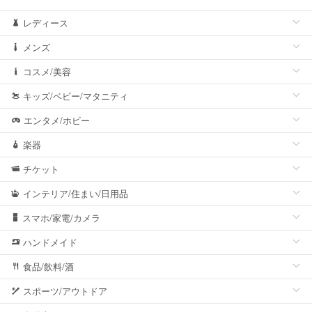
レディース
メンズ
コスメ/美容
キッズ/ベビー/マタニティ
エンタメ/ホビー
楽器
チケット
インテリア/住まい/日用品
スマホ/家電/カメラ
ハンドメイド
食品/飲料/酒
スポーツ/アウトドア