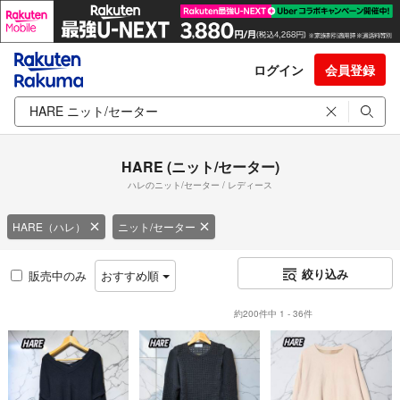
ログイン
会員登録
HARE (ニット/セーター)
ハレのニット/セーター / レディース
HARE（ハレ）
ニット/セーター
絞り込み
販売中のみ
おすすめ順
約200件中 1 - 36件