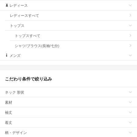
レディース
レディースすべて
トップス
トップスすべて
シャツ/ブラウス(長袖/七分)
メンズ
こだわり条件で絞り込み
ネック 形状
素材
袖丈
着丈
柄・デザイン