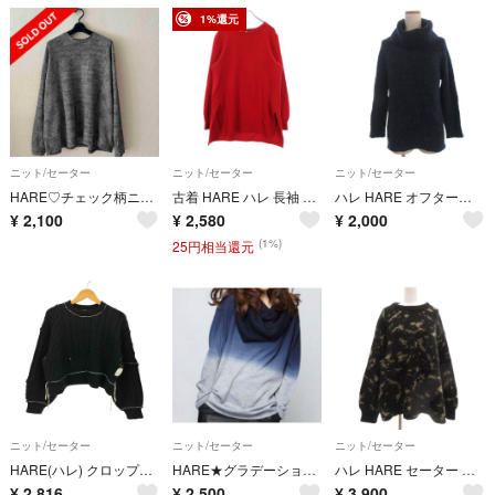
1%還元
ニット/セーター
ニット/セーター
ニット/セーター
HARE♡チェック柄ニットプルオーバー
古着 HARE ハレ 長袖 セーター S レッド レディース
ハレ HARE オフタートル ニット セーター 長袖 ネイビー F
¥
2,100
¥
2,580
¥
2,000
(1%)
25円相当還元
ニット/セーター
ニット/セーター
ニット/セーター
HARE(ハレ) クロップド ケーブルニット レディース トップス
HARE★グラデーション/ボリュームスヌードニット
ハレ HARE セーター モヘヤ F 黒 ブラック まだら模様 ラウンドネック
¥
2,816
¥
2,500
¥
3,900