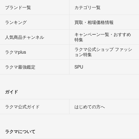
ブランド一覧
カテゴリ一覧
ランキング
買取・相場価格情報
キャンペーン一覧・おすすめ
人気商品チャンネル
特集
ラクマ公式ショップ ファッシ
ラクマplus
ョン特集
ラクマ最強鑑定
SPU
ガイド
ラクマ公式ガイド
はじめての方へ
ラクマについて