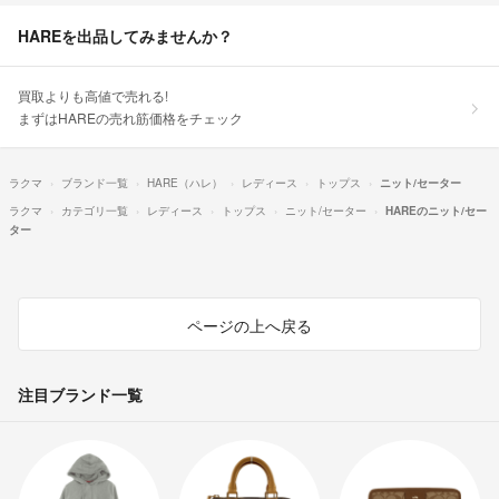
HAREを出品してみませんか？
買取よりも高値で売れる!
まずはHAREの売れ筋価格をチェック
ラクマ
ブランド一覧
HARE（ハレ）
レディース
トップス
ニット/セーター
ラクマ
カテゴリ一覧
レディース
トップス
ニット/セーター
HAREのニット/セー
ター
ページの上へ戻る
注目ブランド一覧