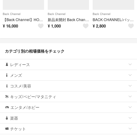
Back Channel
Back Channel
Back Channel
【Back Channel】HOODED FIELD JACKET
新品未開封 Back Channel 2009F/W カタログ
BACK CHANNEL/バックチャンネル メッシュハンチング:M
¥
16,000
¥
1,000
¥
2,800
カテゴリ別の相場価格をチェック
レディース
メンズ
コスメ/美容
キッズ/ベビー/マタニティ
エンタメ/ホビー
楽器
チケット