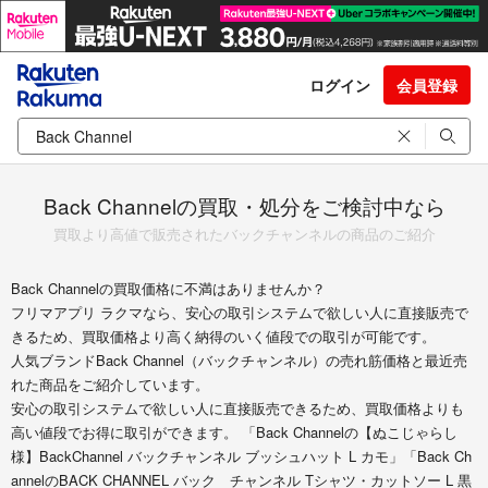
ログイン
会員登録
Back Channelの買取・処分をご検討中なら
買取より高値で販売されたバックチャンネルの商品のご紹介
Back Channelの買取価格に不満はありませんか？
フリマアプリ ラクマなら、安心の取引システムで欲しい人に直接販売で
きるため、買取価格より高く納得のいく値段での取引が可能です。
人気ブランドBack Channel（バックチャンネル）の売れ筋価格と最近売
れた商品をご紹介しています。
安心の取引システムで欲しい人に直接販売できるため、買取価格よりも
高い値段でお得に取引ができます。 「Back Channelの【ぬこじゃらし
様】BackChannel バックチャンネル ブッシュハット L カモ」「Back Ch
annelのBACK CHANNEL バック チャンネル Tシャツ・カットソー L 黒