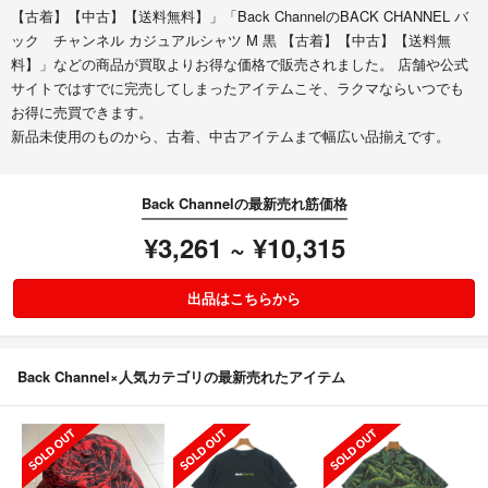
【古着】【中古】【送料無料】」「Back ChannelのBACK CHANNEL バ
ック チャンネル カジュアルシャツ M 黒 【古着】【中古】【送料無
料】」などの商品が買取よりお得な価格で販売されました。 店舗や公式
サイトではすでに完売してしまったアイテムこそ、ラクマならいつでも
お得に売買できます。
新品未使用のものから、古着、中古アイテムまで幅広い品揃えです。
Back Channelの最新売れ筋価格
¥3,261 ~ ¥10,315
出品はこちらから
Back Channel×人気カテゴリの最新売れたアイテム