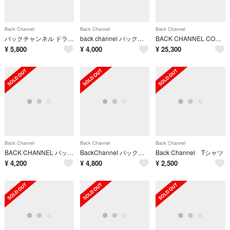
Back Channel
Back Channel
Back Channel
バックチャンネル ドライ長袖カットソー 黒L ロンT.
back channel バックチャンネル ロンT
BACK CHANNEL CORDURA HOODED JACKET XXL 赤
¥
5,800
¥
4,000
¥
25,300
Back Channel
Back Channel
Back Channel
BACK CHANNEL バック チャンネル タンクトップ L 黒 【古着】【中古】【送料無料】
BackChannel バックチャンネル ロゴTシャツ ペイズリー CENJU
Back Channel Tシャツ
¥
4,200
¥
4,800
¥
2,500