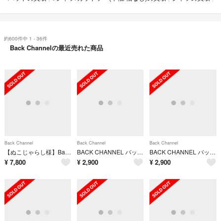
約600件中 1 - 36件
Back Channelの最近売れた商品
Back Channel
Back Channel
Back Channel
【ぬこじゃらし様】BackChannel バックチャンネル ブッシュハット L カモ
BACK CHANNEL バック チャンネル Tシャツ・カットソー L 黒 【古着】【中古】【送料無料】
BACK CHANNEL バック チャンネル カジュアルシャツ M 黒 【古着】【中古】【送料無料】
¥
7,800
¥
2,900
¥
2,900