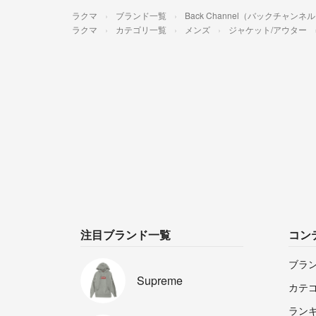
ラクマ
ブランド一覧
Back Channel（バックチャンネ
ラクマ
カテゴリ一覧
メンズ
ジャケット/アウター
注目ブランド一覧
コン
ブラ
Supreme
カテ
ラン