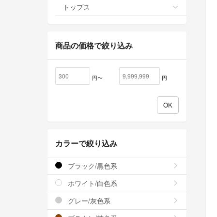
トップス
商品の価格で絞り込み
円〜
円
カラーで絞り込み
ブラック/黒色系
ホワイト/白色系
グレー/灰色系