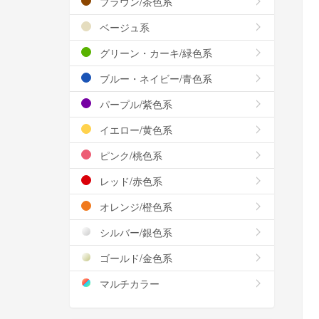
ブラウン/茶色系
ベージュ系
グリーン・カーキ/緑色系
ブルー・ネイビー/青色系
パープル/紫色系
イエロー/黄色系
ピンク/桃色系
レッド/赤色系
オレンジ/橙色系
シルバー/銀色系
ゴールド/金色系
マルチカラー