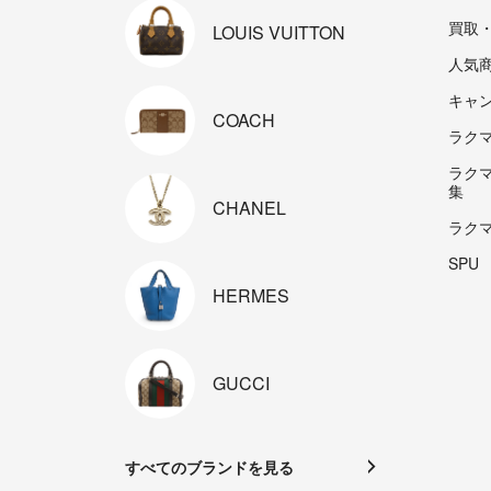
買取
LOUIS
VUITTON
人気
キャ
COACH
ラクマp
ラク
集
CHANEL
ラク
SPU
HERMES
GUCCI
すべてのブランドを見る