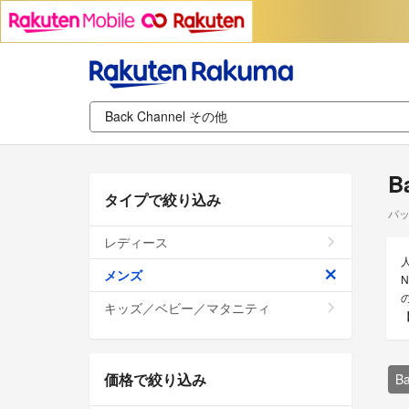
B
タイプで絞り込み
バッ
レディース
メンズ
キッズ／ベビー／マタニティ
価格で絞り込み
B