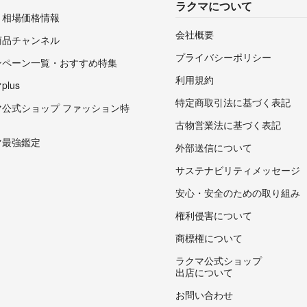
ラクマについて
・相場価格情報
会社概要
商品チャンネル
プライバシーポリシー
ンペーン一覧・おすすめ特集
利用規約
lus
特定商取引法に基づく表記
マ公式ショップ ファッション特
古物営業法に基づく表記
マ最強鑑定
外部送信について
サステナビリティメッセージ
安心・安全のための取り組み
権利侵害について
商標権について
ラクマ公式ショップ
出店について
お問い合わせ