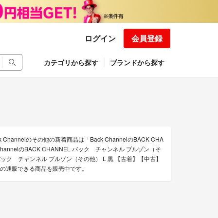
ログイン
会員登録
カテゴリから探す
ブランドから探す
annelのその他の新着商品は「Back ChannelのBACK CHA
annelのBACK CHANNEL バック チャンネル ブルゾン（そ
EL バック チャンネル ブルゾン（その他） L 黒 【古着】【中古】
その他の通販できる商品を販売中です。