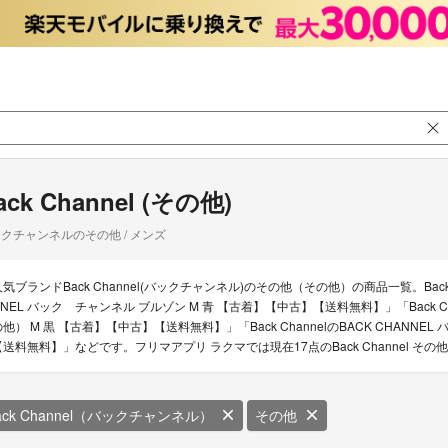
ack Channel (その他)
クチャンネルのその他 / メンズ
人気ブランドBack Channel(バックチャンネル)のその他（その他）の商品一覧。Back Ch
NNEL バック チャンネル ブルゾン M 青 【古着】【中古】【送料無料】」「Back Ch
の他） M 黒 【古着】【中古】【送料無料】」「Back ChannelのBACK CHANN
【送料無料】」などです。フリマアプリ ラクマでは現在17点のBack Channel 
ack Channel（バックチャンネル）
その他