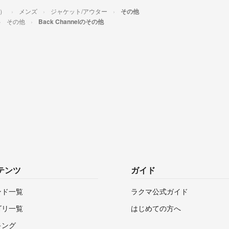
ル）
メンズ
ジャケット/アウター
その他
その他
Back Channelのその他
テンツ
ガイド
ンド一覧
ラクマ公式ガイド
ゴリ一覧
はじめての方へ
キング