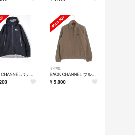
その他
BACK CHANNELバックチャンネル 2020AW NYLON 3LAYER MOUNTAIN PARKA3レイヤー マウンテンパーカー ジャケット【XL】【MJKA72917】
BACK CHANNEL ブルゾン（その他） メンズ
200
¥
5,800