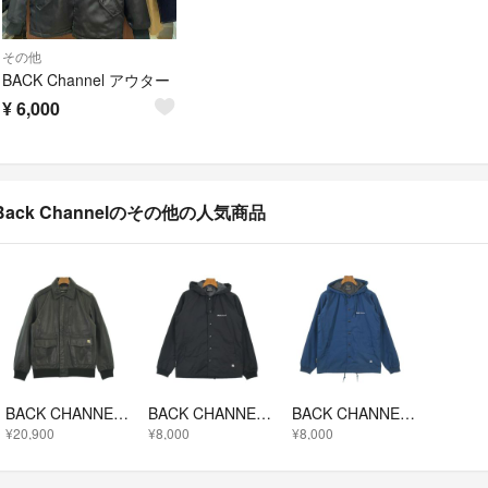
その他
BACK Channel アウター
¥
6,000
Back Channelのその他の人気商品
BACK CHANNEL バック チャンネル ブルゾン（その他） L 黒 【古着】【中古】【送料無料】
BACK CHANNEL バック チャンネル ブルゾン（その他） M 黒 【古着】【中古】【送料無料】
BACK CHANNEL バック チャンネル ブルゾン M 青 【古着】【中古】【送料無料】
¥20,900
¥8,000
¥8,000