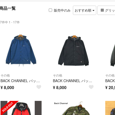
商品一覧
販売中のみ
おすすめ順
グリ
7件中 1 - 17件
その他
その他
その他
BACK CHANNEL バック チャンネル ブルゾン M 青 【古着】【中古】【送料無料】
BACK CHANNEL バック チャンネル ブルゾン（その他） M 黒 【古着】【中古】【送料無料】
¥
8,000
¥
8,000
¥
20,