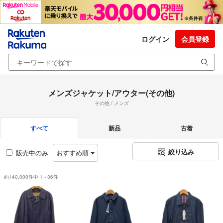
ログイン
会員登録
メンズジャケット/アウター(その他)
その他 / メンズ
すべて
新品
古着
絞り込み
販売中のみ
おすすめ順
約140,000件中 1 - 36件