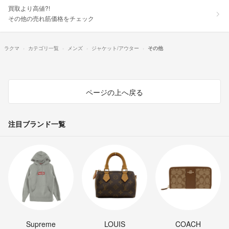
買取より高値?!
その他の売れ筋価格をチェック
ラクマ
カテゴリ一覧
メンズ
ジャケット/アウター
その他
ページの上へ戻る
注目ブランド一覧
Supreme
LOUIS
COACH