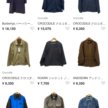
Crocodile
Crocodile
Burberrys バーバリーズ メンズ コート SIZE SS ネイビー
CROCODILE クロコダイル コート ナイロンコート SIZE M ネイビー
CROCODILE クロコダイル ジャケット SIZE L ネイビー
¥
18,150
¥
15,070
¥
9,350
Crocodile
CROCODILE クロコダイル ジャケット SIZE L ベージュ
ROARK ジャケット ノーカラージャケット SIZE L 古着 RJJ1006 ブラック
ANDSEWN アンドソーン ジャケット ビンテージノーフォークジャケット ワークジャケット SIZE L ブラウン
¥
9,350
¥
7,700
¥
9,350