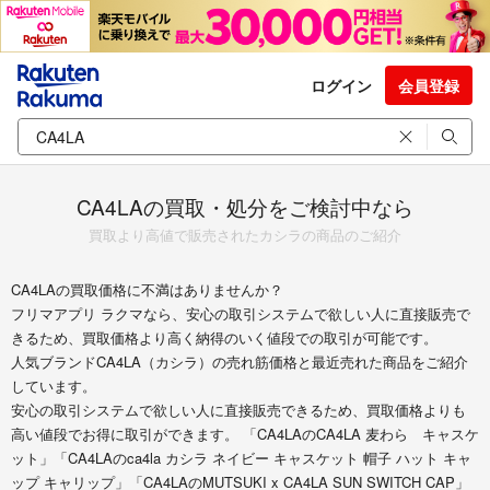
ログイン
会員登録
CA4LAの買取・処分をご検討中なら
買取より高値で販売されたカシラの商品のご紹介
CA4LAの買取価格に不満はありませんか？
フリマアプリ ラクマなら、安心の取引システムで欲しい人に直接販売で
きるため、買取価格より高く納得のいく値段での取引が可能です。
人気ブランドCA4LA（カシラ）の売れ筋価格と最近売れた商品をご紹介
しています。
安心の取引システムで欲しい人に直接販売できるため、買取価格よりも
高い値段でお得に取引ができます。 「CA4LAのCA4LA 麦わら キャスケ
ット」「CA4LAのca4la カシラ ネイビー キャスケット 帽子 ハット キャ
ップ キャリップ」「CA4LAのMUTSUKI x CA4LA SUN SWITCH CAP」