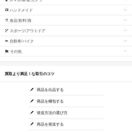
ハンドメイド
食品/飲料/酒
スポーツ/アウトドア
自動車/バイク
その他
買取より満足！な取引のコツ
商品を出品する
商品を梱包する
発送方法の選び方
商品を発送する