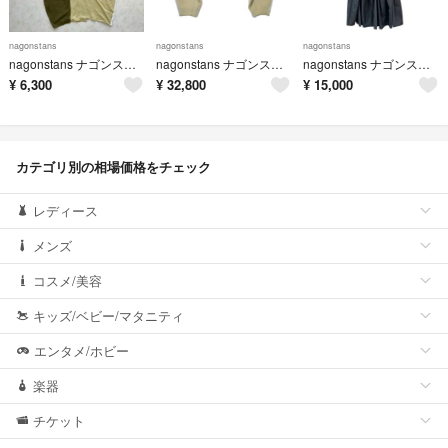
nagonstans
nagonstans
nagonstans
nagonstans ナゴンスタンス 変形ワンピース カットソー 36 Sサイズ
nagonstans ナゴンスタンス ブルゾン（その他） S ベージュ 【古着】【中古】【送料無料】
nagonstans ナゴンスタンス 25SS Light Ripstop Bloom SKIRT ナイロンスカート 470IS831-1131 M ブラック 15260
¥
6,300
¥
32,800
¥
15,000
カテゴリ別の相場価格をチェック
レディース
メンズ
コスメ/美容
キッズ/ベビー/マタニティ
エンタメ/ホビー
楽器
チケット