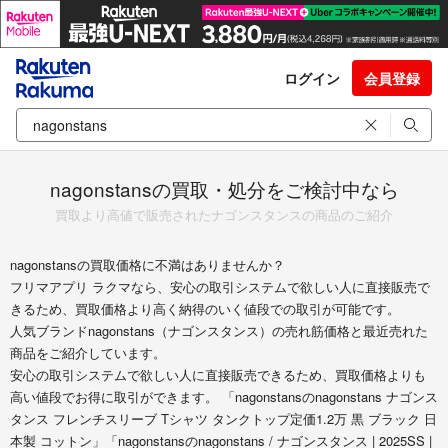
ログイン
会員登録
nagonstansの買取・処分をご検討中なら
買取より高値で販売されたナゴンスタンスの商品のご紹介
nagonstansの買取価格に不満はありませんか？
フリマアプリ ラクマなら、安心の取引システムで欲しい人に直接販売で
きるため、買取価格より高く納得のいく値段での取引が可能です。
人気ブランドnagonstans（ナゴンスタンス）の売れ筋価格と最近売れた
商品をご紹介しています。
安心の取引システムで欲しい人に直接販売できるため、買取価格よりも
高い値段でお得に取引ができます。 「nagonstansのnagonstans ナゴンス
タンス フレンチスリーブ Tシャツ タンクトップ定価1.2万 黒 ブラック 日
本製 コットン」「nagonstansのnagonstans / ナゴンスタンス | 2025SS |