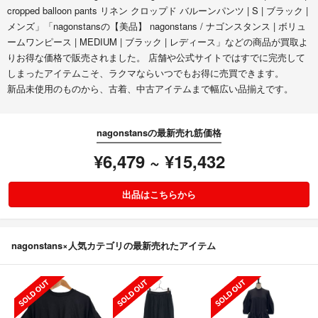
cropped balloon pants リネン クロップド バルーンパンツ | S | ブラック |
メンズ」「nagonstansの【美品】 nagonstans / ナゴンスタンス | ボリュ
ームワンピース | MEDIUM | ブラック | レディース」などの商品が買取よ
りお得な価格で販売されました。 店舗や公式サイトではすでに完売して
しまったアイテムこそ、ラクマならいつでもお得に売買できます。
新品未使用のものから、古着、中古アイテムまで幅広い品揃えです。
nagonstansの最新売れ筋価格
¥6,479 ~ ¥15,432
出品はこちらから
nagonstans×人気カテゴリの最新売れたアイテム