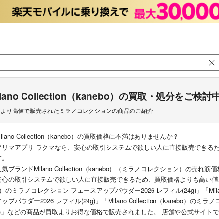
ilano Collection（kanebo）の買取・処分をご検
取より高値で販売されたミラノコレクションの商品のご紹介
Milano Collection（kanebo）の買取価格に不満はありませんか？
フリマアプリ ラクマなら、安心の取引システムで欲しい人に直接販売できる
す。
人気ブランドMilano Collection（kanebo）（ミラノコレクション）の
安心の取引システムで欲しい人に直接販売できるため、買取価格よりも高い値段でお得に取引
o）のミラノコレクション フェースアップパウダー2026 レフィル(24g)」「Milano
アップパウダー2026 レフィル(24g)」「Milano Collection（kanebo）
g)」などの商品が買取よりお得な価格で販売されました。 店舗や公式サイト