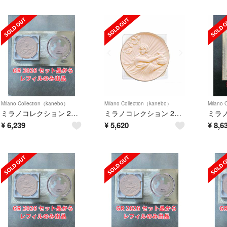
Milano Collection（kanebo）
Milano Collection（kanebo）
Milano 
ミラノコレクション 2026 GR 30g レフィル 新品未使用
ミラノコレクション 2026 レフィル 24g
¥
6,239
¥
5,620
¥
8,6