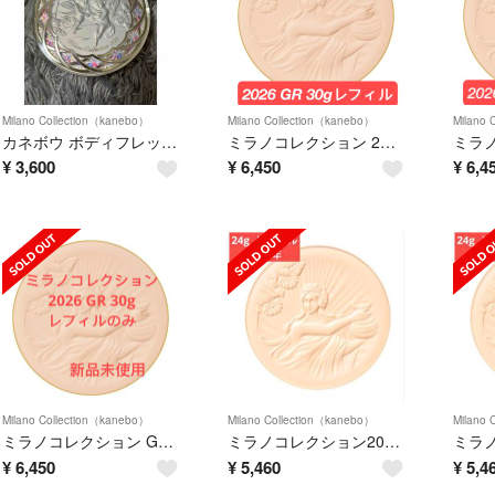
Milano Collection（kanebo）
Milano Collection（kanebo）
Milano 
カネボウ ボディフレッシュパウダー ミラノコレクション 2020
ミラノコレクション 2026 GR 30g レフィル 新品未使用
¥
3,600
¥
6,450
¥
6,4
Milano Collection（kanebo）
Milano Collection（kanebo）
Milano 
ミラノコレクション GR フェースアップパウダー 2026 レフィル 30g
ミラノコレクション2026 フェイスアップパウダー <リフィル> 24g
¥
6,450
¥
5,460
¥
5,4