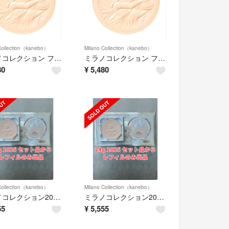
Collection（kanebo）
Milano Collection（kanebo）
ミラノコレクション フェースアップパウダー2026 レフィル(24g)
ミラノコレクション フェースアップパウダー2026 レフィル(24g)
80
¥
5,480
Collection（kanebo）
Milano Collection（kanebo）
ミラノコレクション2026 フェースアップパウダー 24g レフィル 新品未使用
ミラノコレクション2026 フェースアップパウダー 24g レフィル 新品未使用
55
¥
5,555