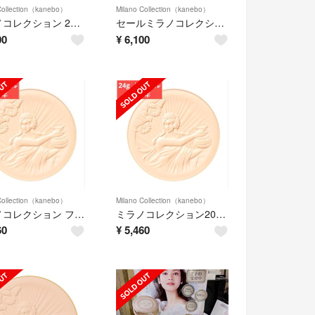
Collection（kanebo）
Milano Collection（kanebo）
ミラノコレクション 2026 レフィル 24g
セールミラノコレクション GR フェースアップパウダー2026 30g レフィル
00
¥
6,100
Collection（kanebo）
Milano Collection（kanebo）
ミラノコレクション フェースアップパウダー2026 レフィル(24g)
ミラノコレクション2026 フェイスアップパウダー <リフィル> 24g
60
¥
5,460