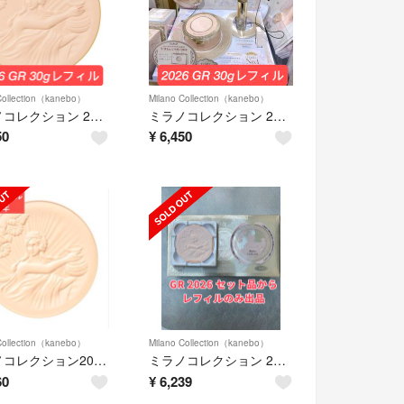
Collection（kanebo）
Milano Collection（kanebo）
ミラノコレクション 2026 レフィル GR 30g
ミラノコレクション 2026 GR 30g レフィル 新品未使用
50
¥
6,450
Collection（kanebo）
Milano Collection（kanebo）
ミラノコレクション2026 フェイスアップパウダー <リフィル> 24g
ミラノコレクション 2026 GR 30g レフィル 新品未使用
60
¥
6,239