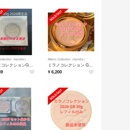
Collection（kanebo）
Milano Collection（kanebo）
ミラノコレクションGR 2026フェースアップパウダー 30g 未開封
ミラノコレクション GR フェースアップパウダー2025 30g リフィルのみ
39
¥
6,200