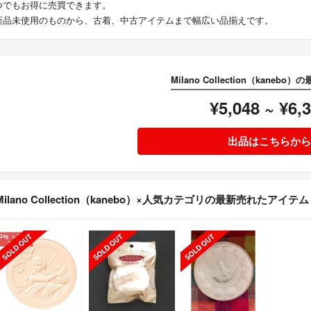
つでもお得に売買できます。
新品未使用のものから、古着、中古アイテムまで幅広い品揃えです。
Milano Collection（kaneb
¥5,048 ~ ¥6,
出品はこちらから
Milano Collection（kanebo）×人気カテゴリの最新売れたアイテム