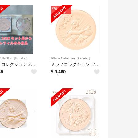
Collection（kanebo）
Milano Collection（kanebo）
ミラノコレクション 2026 GR 30g レフィル 新品未使用
ミラノコレクション フェースアップパウダー2026 レフィル(24g)
39
¥
5,460