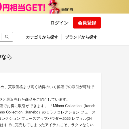
ログイン
会員登録
カテゴリから探す
ブランドから探す
討中なら
ため、買取価格より高く納得のいく値段での取引が可能で
売れ筋価格と最近売れた商品をご紹介しています。
ができます。 「Milano Collection（kaneb
 Collection（kanebo）のミラノコレクション フェース
のミラノコレクション フェースアップパウダー2026 レフィル(24
ではすでに完売してしまったアイテムこそ、ラクマならい