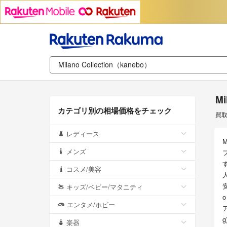
M
カテゴリ別の相場価格をチェック
買
レディース
メンズ
コスメ/美容
キッズ/ベビー/マタニティ
エンタメ/ホビー
楽器