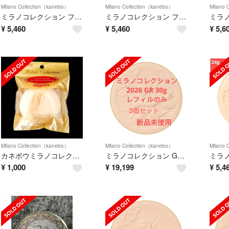
Milano Collection（kanebo）
Milano Collection（kanebo）
Milano 
ミラノコレクション フェースアップパウダー2026 レフィル(24g)
ミラノコレクション フェースアップパウダー2026 レフィル(24g)
¥
5,460
¥
5,460
¥
5,6
Milano Collection（kanebo）
Milano Collection（kanebo）
Milano 
カネボウミラノコレクション フェースアップパウダー用 厚型パフ
ミラノコレクション GR フェースアップパウダー 2026 レフィル 30g 3個
¥
1,000
¥
19,199
¥
5,4