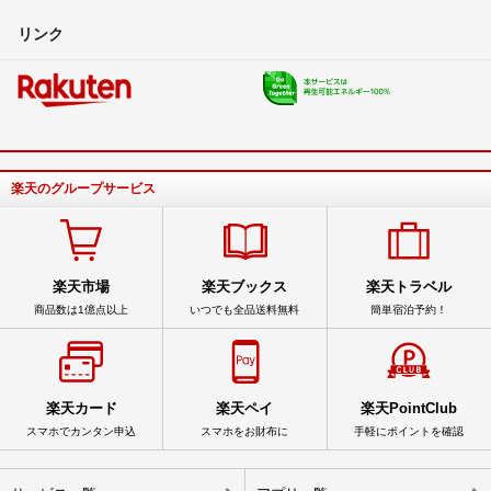
リンク
楽天のグループサービス
楽天市場
楽天ブックス
楽天トラベル
商品数は1億点以上
いつでも全品送料無料
簡単宿泊予約！
楽天カード
楽天ペイ
楽天PointClub
スマホでカンタン申込
スマホをお財布に
手軽にポイントを確認