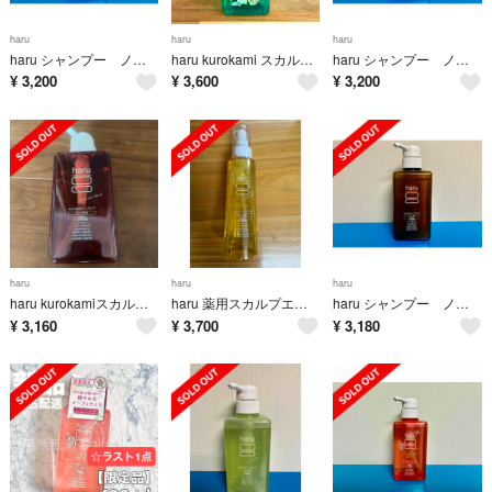
haru
haru
haru
haru シャンプー ノーマル 柑橘系 オリジナル
haru kurokami スカルプ シャンプー サマーレシピ400ml
haru シャンプー ノーマル 柑橘系 オリジナル
¥
3,200
¥
3,600
¥
3,200
haru
haru
haru
haru kurokamiスカルプ ハルシャンプー ラベンダーブレンド
haru 薬用スカルプエッセンス(130mL)
haru シャンプー ノーマル 柑橘系 オリジナル
¥
3,160
¥
3,700
¥
3,180