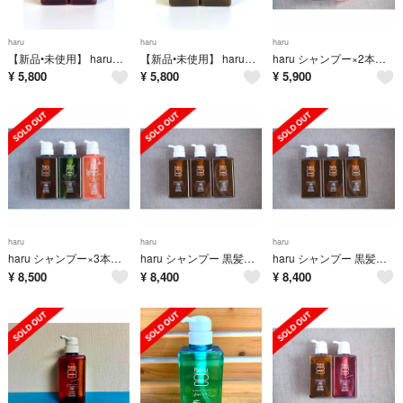
haru
haru
haru
【新品•未使用】 haruシャンプー 黒髪スカルプ ラベンダーブレンド 2本
【新品•未使用】 haruシャンプー 黒髪スカルプ オリジナル 2本
haru シャンプー×2本（ラベンダー、スプリングレシピ）
¥
5,800
¥
5,800
¥
5,900
haru
haru
haru
haru シャンプー×3本（オリジナル、グリーンブレンド、スプリングレシピ）
haru シャンプー 黒髪スカルプ 400ml×3本
haru シャンプー 黒髪スカルプ 400ml×3本
¥
8,500
¥
8,400
¥
8,400