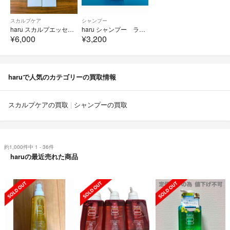
スカルプケア
シャンプー
haru スカルプエッセンス100 130ml 2本
haru シャンプー ラベンダー
¥6,000
¥3,200
haruで人気のカテゴリーの買取情報
スカルプケアの買取
シャンプーの買取
約1,000件中 1 - 36件
haruの最近売れた商品