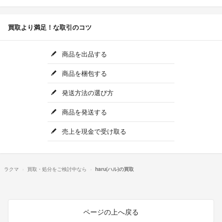
買取より満足！な取引のコツ
商品を出品する
商品を梱包する
発送方法の選び方
商品を発送する
売上を現金で受け取る
ラクマ
買取・処分をご検討中なら
haru(ハル)の買取
ページの上へ戻る