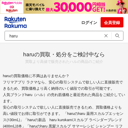
ログイン
会員登録
haruの買取・処分をご検討中なら
買取より高値で販売されたハルの商品のご紹介
haruの買取価格に不満はありませんか？
フリマアプリ ラクマなら、安心の取引システムで欲しい人に直接販売で
きるため、買取価格より高く納得のいく値段での取引が可能です。
人気ブランドharu（ハル）の売れ筋価格と最近売れた商品をご紹介してい
ます。
安心の取引システムで欲しい人に直接販売できるため、買取価格よりも
高い値段でお得に取引ができます。 「haruのharu 薬用スカルプエッセン
ス(130mL)」「haruの新品 haru kurokamiスカルプ ラベンダーブレンド
(400mL)3本」「haruのharu 黒髪スカルプ サマーレシピ シャンプー リフ