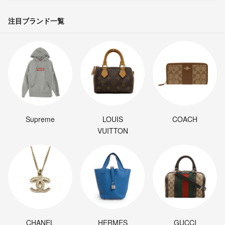
注目ブランド一覧
Supreme
LOUIS
COACH
VUITTON
CHANEL
HERMES
GUCCI