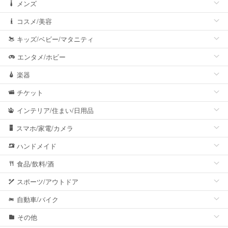
メンズ
コスメ/美容
キッズ/ベビー/マタニティ
エンタメ/ホビー
楽器
チケット
インテリア/住まい/日用品
スマホ/家電/カメラ
ハンドメイド
食品/飲料/酒
スポーツ/アウトドア
自動車/バイク
その他