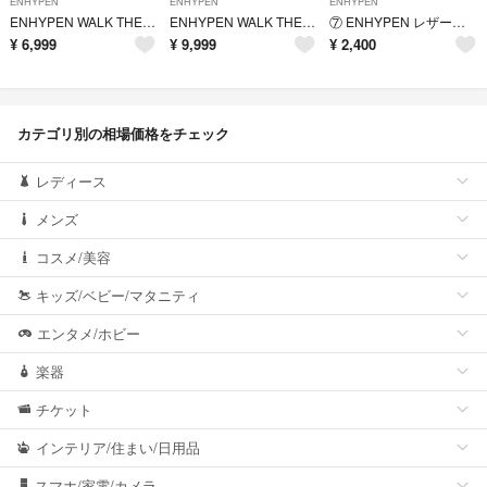
ENHYPEN
ENHYPEN
ENHYPEN
ENHYPEN WALK THE LINE トレカセット
ENHYPEN WALK THE LINE デジタルコード
⑦ ENHYPEN レザートレカケース
¥
6,999
¥
9,999
¥
2,400
カテゴリ別の相場価格をチェック
レディース
メンズ
コスメ/美容
キッズ/ベビー/マタニティ
エンタメ/ホビー
楽器
チケット
インテリア/住まい/日用品
スマホ/家電/カメラ