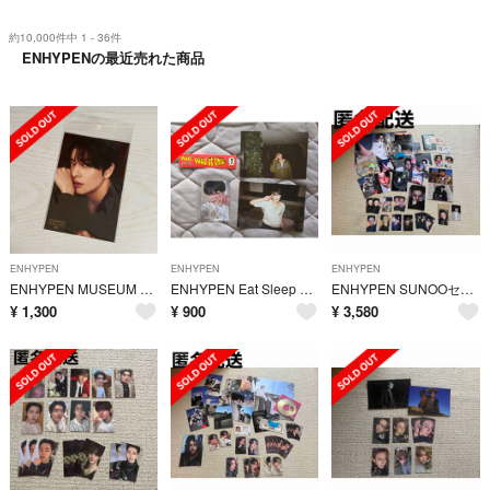
約10,000件中 1 - 36件
ENHYPENの最近売れた商品
ENHYPEN
ENHYPEN
ENHYPEN
ENHYPEN MUSEUM 2023 ポストカードセット（JAKE）ジェイク
ENHYPEN Eat Sleep EN Dive ソヌ SUNOO applemusic
ENHYPEN SUNOOセット
¥
1,300
¥
900
¥
3,580