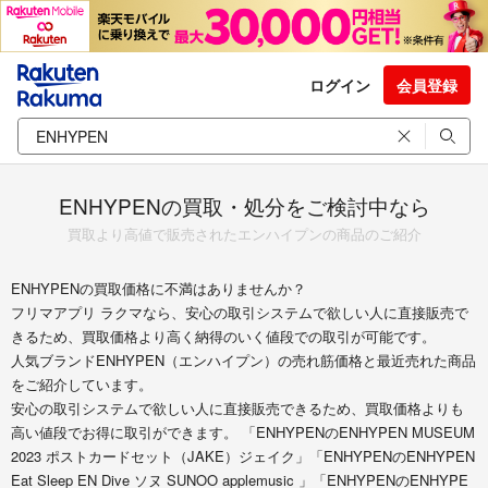
ログイン
会員登録
ENHYPENの買取・処分をご検討中なら
買取より高値で販売されたエンハイプンの商品のご紹介
ENHYPENの買取価格に不満はありませんか？
フリマアプリ ラクマなら、安心の取引システムで欲しい人に直接販売で
きるため、買取価格より高く納得のいく値段での取引が可能です。
人気ブランドENHYPEN（エンハイプン）の売れ筋価格と最近売れた商品
をご紹介しています。
安心の取引システムで欲しい人に直接販売できるため、買取価格よりも
高い値段でお得に取引ができます。 「ENHYPENのENHYPEN MUSEUM
2023 ポストカードセット（JAKE）ジェイク」「ENHYPENのENHYPEN
Eat Sleep EN Dive ソヌ SUNOO applemusic 」「ENHYPENのENHYPE