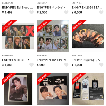
ENHYPEN
ENHYPEN
ENHYPEN
ENHYPEN Eat Sleep EN Dive フォトブック
ENHYPEN ペンライト
ENHYPEN 2024 SEASON'S GREETINGS
¥
1,499
¥
2,500
¥
6,000
ENHYPEN
ENHYPEN
ENHYPEN
ENHYPEN DESIRE : UNLEASH ラキドロ 6枚セット
ENHYPEN The SIN : VANISH weverse トレカセット
ENHYPEN 献血キャンペーン トレカ 7枚セット
¥
1,888
¥
999
¥
1,000