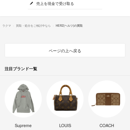
売上を現金で受け取る
ラクマ
買取・処分をご検討中なら
HERZ(ヘルツ)の買取
ページの上へ戻る
注目ブランド一覧
Supreme
LOUIS
COACH