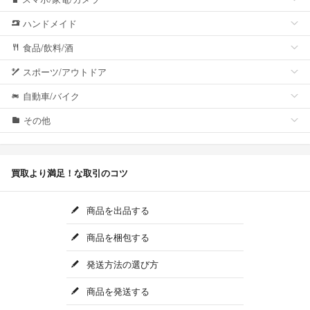
ハンドメイド
食品/飲料/酒
スポーツ/アウトドア
自動車/バイク
その他
買取より満足！な取引のコツ
商品を出品する
商品を梱包する
発送方法の選び方
商品を発送する