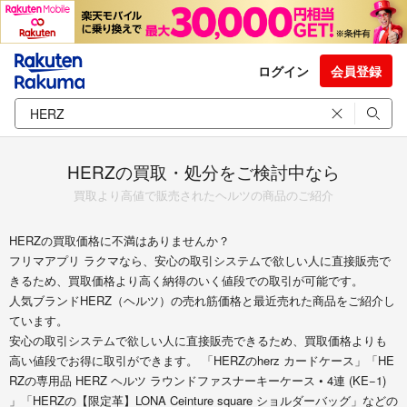
ログイン
会員登録
HERZの買取・処分をご検討中なら
買取より高値で販売されたヘルツの商品のご紹介
HERZの買取価格に不満はありませんか？
フリマアプリ ラクマなら、安心の取引システムで欲しい人に直接販売で
きるため、買取価格より高く納得のいく値段での取引が可能です。
人気ブランドHERZ（ヘルツ）の売れ筋価格と最近売れた商品をご紹介し
ています。
安心の取引システムで欲しい人に直接販売できるため、買取価格よりも
高い値段でお得に取引ができます。 「HERZのherz カードケース」「HE
RZの専用品 HERZ ヘルツ ラウンドファスナーキーケース • 4連 (KE−1)
」「HERZの【限定革】LONA Ceinture square ショルダーバッグ」などの