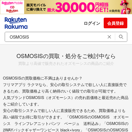
ログイン
会員登録
OSMOSISの買取・処分をご検討中なら
買取より高値で販売されたオズモーシスの商品のご紹介
OSMOSISの買取価格に不満はありませんか？
フリマアプリ ラクマなら、安心の取引システムで欲しい人に直接販売で
きるため、買取価格より高く納得のいく値段での取引が可能です。
人気ブランドOSMOSIS（オズモーシス）の売れ筋価格と最近売れた商品
をご紹介しています。
安心の取引システムで欲しい人に直接販売できるため、買取価格よりも
高い値段でお得に取引ができます。 「OSMOSISのOSMOSIS オズモー
シス ラインフレアニットパンツ ベージュ 送料込み」「OSMOSISの
2WAYバックギャザーワンピース black×ivory」「OSMOSISのOSMOSIS