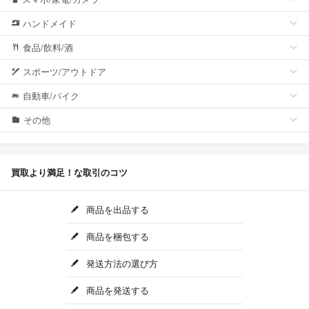
ハンドメイド
食品/飲料/酒
スポーツ/アウトドア
自動車/バイク
その他
買取より満足！な取引のコツ
商品を出品する
商品を梱包する
発送方法の選び方
商品を発送する