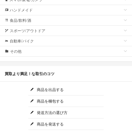
ハンドメイド
食品/飲料/酒
スポーツ/アウトドア
自動車/バイク
その他
買取より満足！な取引のコツ
商品を出品する
商品を梱包する
発送方法の選び方
商品を発送する