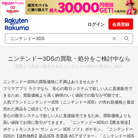
ログイン
会員登録
ニンテンドー3DSの買取・処分をご検討中なら
買取より高値で販売されたニンテンドー3DSの商品のご紹介
ニンテンドー3DSの買取価格に不満はありませんか？
フリマアプリ ラクマなら、安心の取引システムで欲しい人に直接販売で
きるため、買取価格より高く納得のいく値段での取引が可能です。
人気ブランドニンテンドー3DS（ニンテンドー3DS）の売れ筋価格と最近
売れた商品をご紹介しています。
安心の取引システムで欲しい人に直接販売できるため、買取価格よりも
高い値段でお得に取引ができます。 「ニンテンドー3DSの【匿名発送】
ポケットモンスター サン ムーン 3DS ソフト ポケモン」「ニンテンドー
3DSの【送料無料】新品3DS 充電器 ACアダプター」「ニンテンドー3DS