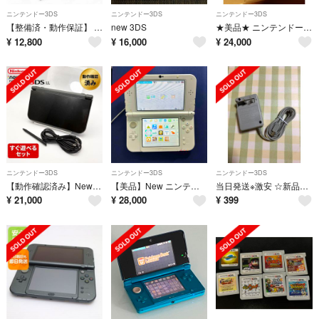
ニンテンドー3DS
ニンテンドー3DS
ニンテンドー3DS
【整備済・動作保証】 ニンテンドー3DS 付属品あり ◆B40
new 3DS
★美品★ ニンテンドー3DS ポケモンバンク ポケムーバー 中古本体
¥
12,800
¥
16,000
¥
24,000
ニンテンドー3DS
ニンテンドー3DS
ニンテンドー3DS
【動作確認済み】Newニンテンドー3DS LL メタリックブラック 567
【美品】New ニンテンドー3DS LL パールホワイト【24h以内発送】
当日発送※激安 ☆新品3ds/2ds/3dsll充電器
¥
21,000
¥
28,000
¥
399