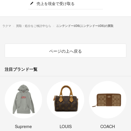
売上を現金で受け取る
ラクマ
買取・処分をご検討中なら
ニンテンドー3DS(ニンテンドー3DS)の買取
ページの上へ戻る
注目ブランド一覧
Supreme
LOUIS
COACH