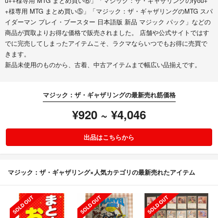
u++様専用 MTG まとめ買い⑥」「マジック：ザ・ギャザリングのryou+
+様専用 MTG まとめ買い⑤」「マジック：ザ・ギャザリングのMTG スパ
イダーマン プレイ・ブースター 日本語版 新品 マジック パック」などの
商品が買取よりお得な価格で販売されました。 店舗や公式サイトではす
でに完売してしまったアイテムこそ、ラクマならいつでもお得に売買で
きます。
新品未使用のものから、古着、中古アイテムまで幅広い品揃えです。
マジック：ザ・ギャザリングの最新売れ筋価格
¥920 ~ ¥4,046
出品はこちらから
マジック：ザ・ギャザリング×人気カテゴリの最新売れたアイテム