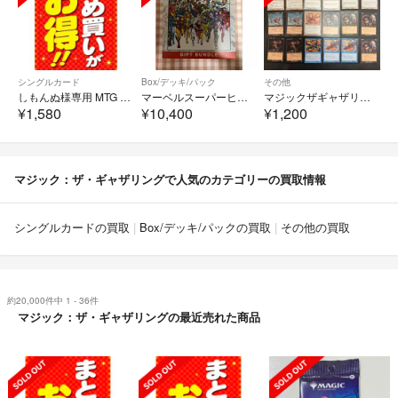
シングルカード
Box/デッキ/パック
その他
しもんぬ様専用 MTG まとめ買い
マーベルスーパーヒーローズ 未開封ギフトバンドル 1box
マジックザギャザリング まとめ売り 153枚 B-286
¥1,580
¥10,400
¥1,200
マジック：ザ・ギャザリングで人気のカテゴリーの買取情報
シングルカードの買取
Box/デッキ/パックの買取
その他の買取
約20,000件中 1 - 36件
マジック：ザ・ギャザリングの最近売れた商品