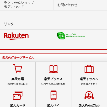
ラクマ公式ショップ
お問い合わせ
出店について
リンク
楽天のグループサービス
楽天市場
楽天ブックス
楽天トラベル
商品数は1億点以上
いつでも全品送料無料
簡単宿泊予約！
楽天カード
楽天ペイ
楽天PointClub