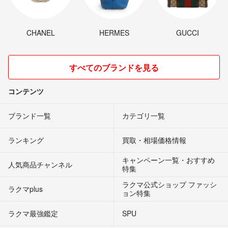
CHANEL
HERMES
GUCCI
すべてのブランドを見る
コンテンツ
ブランド一覧
カテゴリ一覧
ランキング
買取・相場価格情報
キャンペーン一覧・おすすめ
人気商品チャンネル
特集
ラクマ公式ショップ ファッシ
ラクマplus
ョン特集
ラクマ最強鑑定
SPU