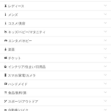
レディース
メンズ
コスメ/美容
キッズ/ベビー/マタニティ
エンタメ/ホビー
楽器
チケット
インテリア/住まい/日用品
スマホ/家電/カメラ
ハンドメイド
食品/飲料/酒
スポーツ/アウトドア
自動車/バイク