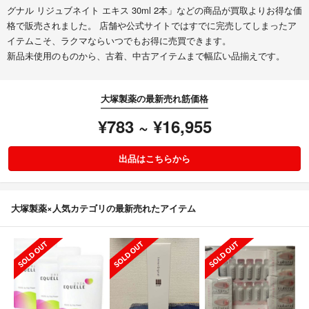
グナル リジュブネイト エキス 30ml 2本」などの商品が買取よりお得な価
格で販売されました。 店舗や公式サイトではすでに完売してしまったア
イテムこそ、ラクマならいつでもお得に売買できます。
新品未使用のものから、古着、中古アイテムまで幅広い品揃えです。
大塚製薬の最新売れ筋価格
¥783 ~ ¥16,955
出品はこちらから
大塚製薬×人気カテゴリの最新売れたアイテム