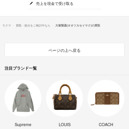
売上を現金で受け取る
ラクマ
買取・処分をご検討中なら
大塚製薬(オオツカセイヤク)の買取
ページの上へ戻る
注目ブランド一覧
Supreme
LOUIS
COACH