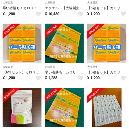
大塚製薬
大塚製薬
大塚製薬
早い者勝ち！カロリーメイト ブロック 4本入 80g 組み合わせ自由で6個
エクエル 【大塚製薬】 120粒×3パック
【6箱セット】カロリーメイト ブロック チョコレート味 4本入り×6箱
¥
1,288
¥
10,430
¥
1,200
大塚製薬
大塚製薬
大塚製薬
【6箱セット】カロリーメイト ブロック バニラ味 4本入り×6箱
早い者勝ち！カロリーメイト ブロック 4本入 80g 組み合わせ自由で6個
【6箱セット】カロリーメイト ブロック バニラ味 4本入り×6箱
¥
1,200
¥
1,288
¥
1,200