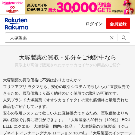
ログイン
会員登録
大塚製薬の買取・処分をご検討中なら
買取より高値で販売されたオオツカセイヤクの商品のご紹介
大塚製薬の買取価格に不満はありませんか？
フリマアプリ ラクマなら、安心の取引システムで欲しい人に直接販売で
きるため、買取価格より高く納得のいく値段での取引が可能です。
人気ブランド大塚製薬（オオツカセイヤク）の売れ筋価格と最近売れた
商品をご紹介しています。
安心の取引システムで欲しい人に直接販売できるため、買取価格よりも
高い値段でお得に取引ができます。 「大塚製薬の30日分（120粒） EQU
ELLE エクエル 大塚製薬 国内正規品」「大塚製薬の大塚製薬 リジュ
ブネイト インナーシグナル ローション 150mL」「大塚製薬のインナーシ