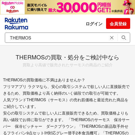
ログイン
会員登録
THERMOSの買取・処分をご検討中なら
買取より高値で販売されたサーモスの商品のご紹介
THERMOSの買取価格に不満はありませんか？
フリマアプリ ラクマなら、安心の取引システムで欲しい人に直接販売で
きるため、買取価格より高く納得のいく値段での取引が可能です。
人気ブランドTHERMOS（サーモス）の売れ筋価格と最近売れた商品を
ご紹介しています。
安心の取引システムで欲しい人に直接販売できるため、買取価格よりも
高い値段でお得に取引ができます。 「THERMOSのサーモス 保冷サー
バー 保冷ピッチャー ダークブラウン」「THERMOSの新品取手外せ
るフライパン9点セットIH対応グレー替手2本食洗機可」「THERMOSの