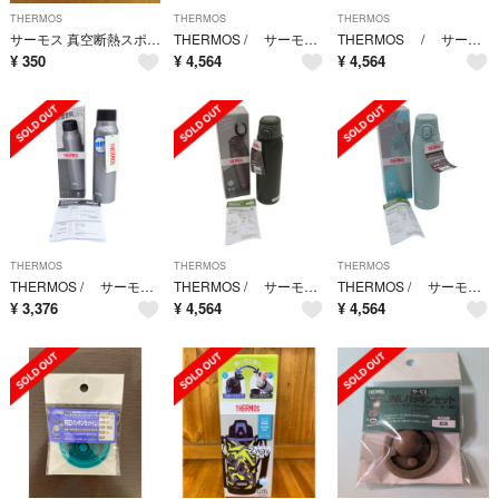
THERMOS
THERMOS
THERMOS
サーモス 真空断熱スポーツボトル FEOパッキンセット （L）
THERMOS / サーモス ◆ステンレス製携帯用まほうびん 真空断熱ケータイマグ 350ml 2個セット JNL-S350 生活雑貨【未使用】 [0220563124]
THERMOS / サーモス ◆ステンレス製携帯用まほうびん 真空断熱ケータイマグ 1.0L ミントブルー JOS-1000 生活雑貨【未使用】 [0220563120]
¥
350
¥
4,564
¥
4,564
THERMOS
THERMOS
THERMOS
THERMOS / サーモス ◆保冷炭酸飲料ボトル 0.75L シルバー FJK-750 生活雑貨【未使用】 [0220563119]
THERMOS / サーモス ◆ステンレス製携帯用まほうびん 1.0L ダークグレー JOSー1000 DGY 生活雑貨【未使用】 [0220562403]
THERMOS / サーモス ◆ステンレス製携帯用まほうびん 1.0L ミントブルー JOS-1000 MBL 生活雑貨【未使用】 [0220562402]
¥
3,376
¥
4,564
¥
4,564