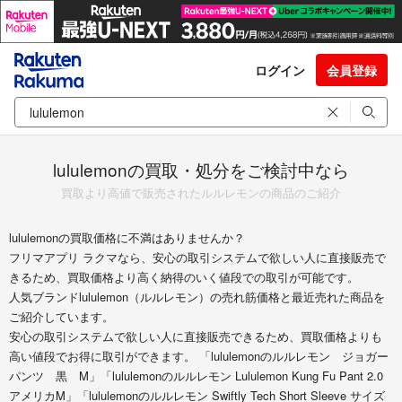
ログイン
会員登録
lululemonの買取・処分をご検討中なら
買取より高値で販売されたルルレモンの商品のご紹介
lululemonの買取価格に不満はありませんか？
フリマアプリ ラクマなら、安心の取引システムで欲しい人に直接販売で
きるため、買取価格より高く納得のいく値段での取引が可能です。
人気ブランドlululemon（ルルレモン）の売れ筋価格と最近売れた商品を
ご紹介しています。
安心の取引システムで欲しい人に直接販売できるため、買取価格よりも
高い値段でお得に取引ができます。 「lululemonのルルレモン ジョガー
パンツ 黒 M」「lululemonのルルレモン Lululemon Kung Fu Pant 2.0
アメリカM」「lululemonのルルレモン Swiftly Tech Short Sleeve サイズ