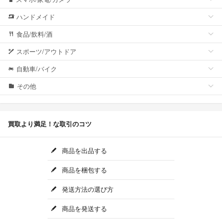
ハンドメイド
食品/飲料/酒
スポーツ/アウトドア
自動車/バイク
その他
買取より満足！な取引のコツ
商品を出品する
商品を梱包する
発送方法の選び方
商品を発送する