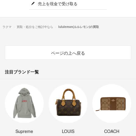
売上を現金で受け取る
ラクマ
買取・処分をご検討中なら
lululemon(ルルレモン)の買取
ページの上へ戻る
注目ブランド一覧
Supreme
LOUIS
COACH