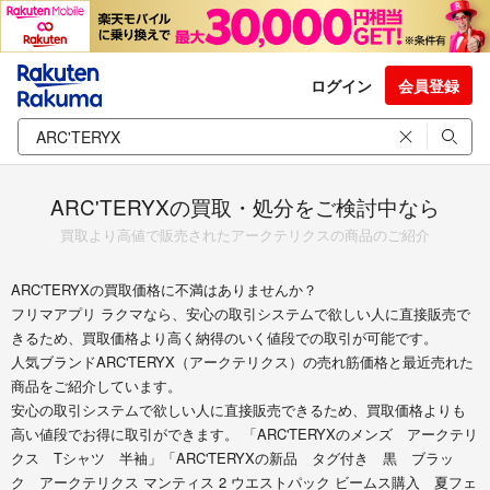
ログイン
会員登録
ARC'TERYXの買取・処分をご検討中なら
買取より高値で販売されたアークテリクスの商品のご紹介
ARC'TERYXの買取価格に不満はありませんか？
フリマアプリ ラクマなら、安心の取引システムで欲しい人に直接販売で
きるため、買取価格より高く納得のいく値段での取引が可能です。
人気ブランドARC'TERYX（アークテリクス）の売れ筋価格と最近売れた
商品をご紹介しています。
安心の取引システムで欲しい人に直接販売できるため、買取価格よりも
高い値段でお得に取引ができます。 「ARC'TERYXのメンズ アークテリ
クス Tシャツ 半袖」「ARC'TERYXの新品 タグ付き 黒 ブラッ
ク アークテリクス マンティス 2 ウエストパック ビームス購入 夏フェ