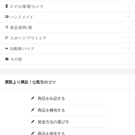
スマホ/家電/カメラ
ハンドメイド
食品/飲料/酒
スポーツ/アウトドア
自動車/バイク
その他
買取より満足！な取引のコツ
商品を出品する
商品を梱包する
発送方法の選び方
商品を発送する