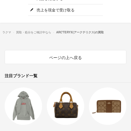
売上を現金で受け取る
ラクマ
買取・処分をご検討中なら
ARC'TERYX(アークテリクス)の買取
ページの上へ戻る
注目ブランド一覧