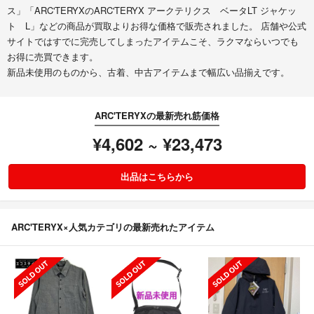
ス」「ARC'TERYXのARC'TERYX アークテリクス ベータLT ジャケッ
ト L」などの商品が買取よりお得な価格で販売されました。 店舗や公式
サイトではすでに完売してしまったアイテムこそ、ラクマならいつでも
お得に売買できます。
新品未使用のものから、古着、中古アイテムまで幅広い品揃えです。
ARC'TERYXの最新売れ筋価格
¥4,602 ~ ¥23,473
出品はこちらから
ARC'TERYX×人気カテゴリの最新売れたアイテム