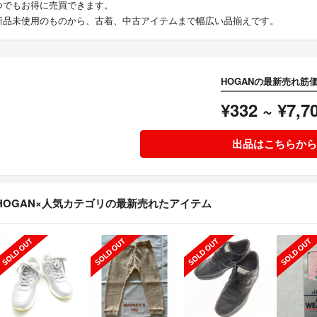
つでもお得に売買できます。
新品未使用のものから、古着、中古アイテムまで幅広い品揃えです。
HOGANの最新売れ筋
¥332 ~ ¥7,7
出品はこちらから
HOGAN×人気カテゴリの最新売れたアイテム