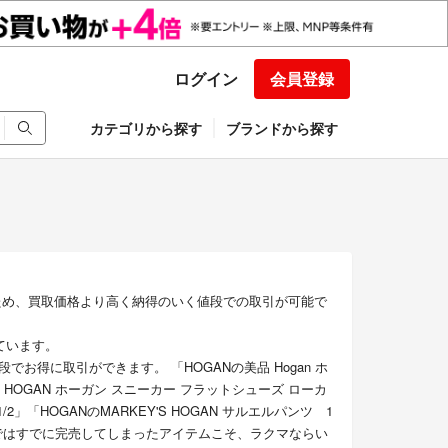
ログイン
会員登録
カテゴリから探す
ブランドから探す
ため、買取価格より高く納得のいく値段での取引が可能で
ています。
得に取引ができます。 「HOGANの美品 Hogan ホ
 美品 HOGAN ホーガン スニーカー フラットシューズ ローカ
2」「HOGANのMARKEY'S HOGAN サルエルパンツ 1
ではすでに完売してしまったアイテムこそ、ラクマならい