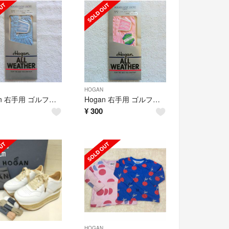
HOGAN
Hogan 右手用 ゴルフグローブ サックス 20サイズ レディース 訳あり
Hogan 右手用 ゴルフグローブ ピンク 21サイズ レディース 訳あり
¥
300
HOGAN