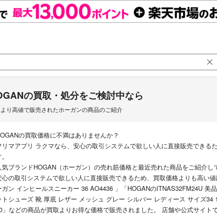
OGANの買取・処分をご検討中なら
取より高値で販売されたホーガンの商品のご紹介
HOGANの買取価格に不満はありませんか？
フリマアプリ ラクマなら、安心の取引システムで欲しい人に直接販売できる
す。
人気ブランドHOGAN（ホーガン）の売れ筋価格と最近売れた商品をご紹介し
安心の取引システムで欲しい人に直接販売できるため、買取価格よりも高い値段でお
ーガン インヒールスニーカー 36 AO4436 」「HOGANのITNAS32FM24U
ットシューズ 靴 厚底 レザー メッシュ グレー シルバー レディース サイズ34 1/
00」などの商品が買取よりお得な価格で販売されました。 店舗や公式サイト