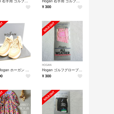
Hogan 右手用 ゴルフグローブ ホワイト 21サイズ レディース 訳あり
Hogan 右手用 ゴルフグローブ ホワイト 18サイズ レディース 訳あり
¥
300
HOGAN
美品 Hogan ホーガン スニーカー 36.5 レディース AM8394A49
Hogan ゴルフグローブ ピンク 21サイズ レディース 訳あり
00
¥
300