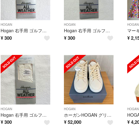
HOGAN
HOGAN
HOGAN
Hogan 右手用 ゴルフグローブ サックス 21サイズ レディース 訳あり
Hogan 右手用 ゴルフグローブ ピンク 20サイズ レディース 訳あり
¥
300
¥
300
¥
2,1
HOGAN
HOGAN
HOGAN
Hogan 右手用 ゴルフグローブ ホワイト 19サイズ レディース 訳あり
ホーガンHOGAN グリッター レザースニーカー 24cm チョコ様専用
¥
300
¥
52,000
¥
4,2