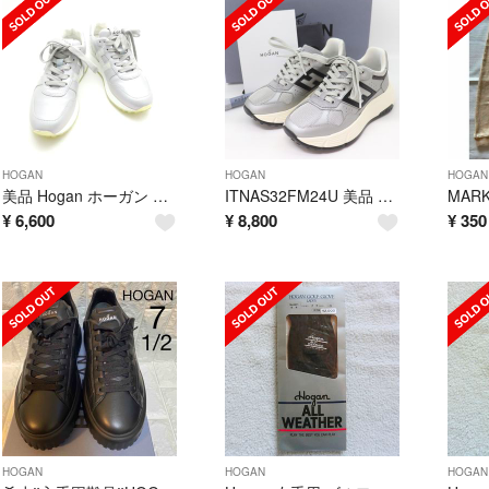
HOGAN
HOGAN
HOGAN
美品 Hogan ホーガン インヒールスニーカー 36 AO4436
ITNAS32FM24U 美品 HOGAN ホーガン スニーカー フラットシューズ ローカットシューズ 靴 厚底 レザー メッシュ グレー シルバー レディース サイズ34 1/2
¥
6,600
¥
8,800
¥
350
HOGAN
HOGAN
HOGAN