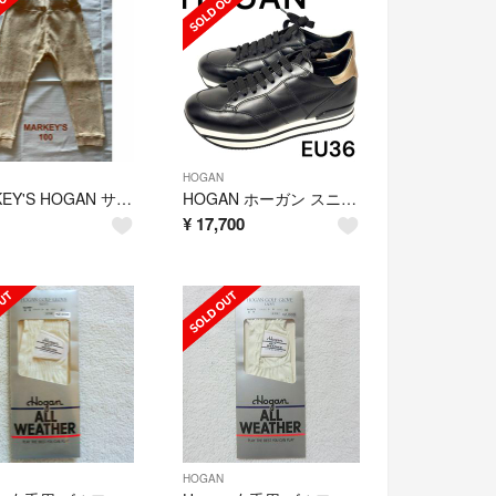
HOGAN
MARKEY'S HOGAN サルエルパンツ 100
HOGAN ホーガン スニーカー イタリアブランド EU36
¥
17,700
HOGAN