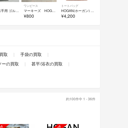
ワンピース
トートバッグ
Hogan 右手用 ゴルフグローブ ピンク 20サイズ レディース 訳あり
マーキーズ HOGANワンピース
HOGAN(ホーガン) トートバッグ - アイボリー×オレンジ レザー
¥800
¥4,200
買取
手袋の買取
ソーの買取
甚平/浴衣の買取
約100件中 1 - 36件