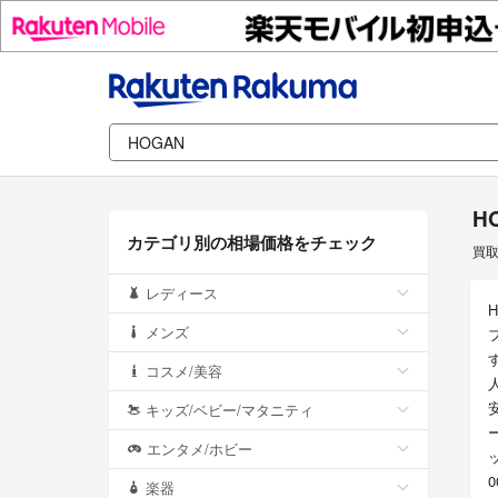
H
カテゴリ別の相場価格をチェック
買
レディース
メンズ
コスメ/美容
キッズ/ベビー/マタニティ
エンタメ/ホビー
楽器