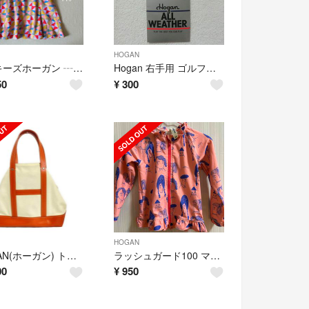
HOGAN
マーキーズホーガン ┄▸◂ 幾何学トライアングルデザインワンピース140
Hogan 右手用 ゴルフグローブ ブラック 18サイズ レディース 訳あり
50
¥
300
HOGAN
HOGAN(ホーガン) トートバッグ - アイボリー×オレンジ レザー
ラッシュガード100 マーキーズ ホーガン
00
¥
950