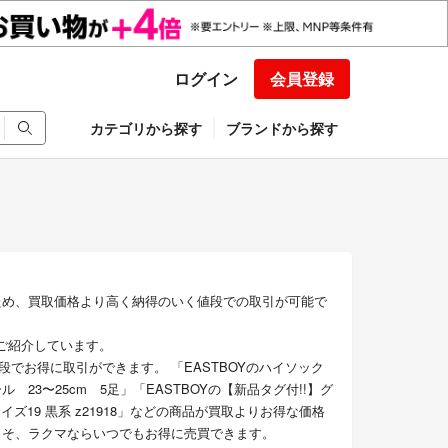
ログイン
会員登録
カテゴリから探す
ブランドから探す
ため、買取価格より高く納得のいく値段での取引が可能で
をご紹介しています。
でお得に取引ができます。 「EASTBOYのハイソック
23〜25cm 5足」「EASTBOYの【新品タグ付!!】グ
ズ19 黒系 z21918」などの商品が買取よりお得な価格
こそ、ラクマならいつでもお得に売買できます。