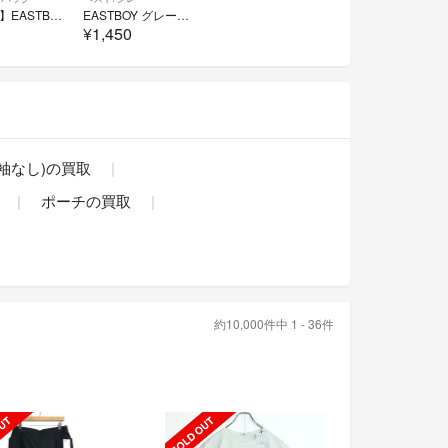
【新古品】EASTBOY スクールバッグ シャインマスカット女神
EASTBOY グレーベスト サイズ11
0
¥1,450
/袖なし)の買取
ポーチの買取
約10,000件中 1 - 36件