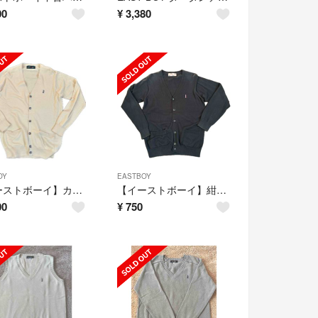
00
¥
3,380
OY
EASTBOY
【イーストボーイ】カーディガン
【イーストボーイ】紺カーディガン
00
¥
750