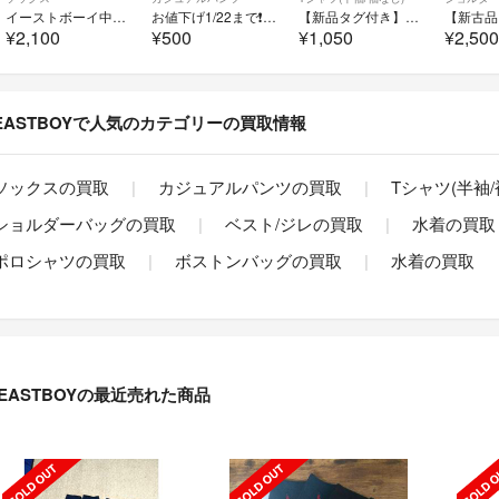
イーストボーイ中古ハイソックス2足
お値下げ1/22まで❗️イーストボーイ 綿パンツ
【新品タグ付き】EAST BOYプリント Tシャツ（ベージュ・フリーサイズ）
¥2,100
¥500
¥1,050
¥2,50
EASTBOYで人気のカテゴリーの買取情報
ソックスの買取
カジュアルパンツの買取
Tシャツ(半袖
ショルダーバッグの買取
ベスト/ジレの買取
水着の買取
ポロシャツの買取
ボストンバッグの買取
水着の買取
EASTBOYの最近売れた商品