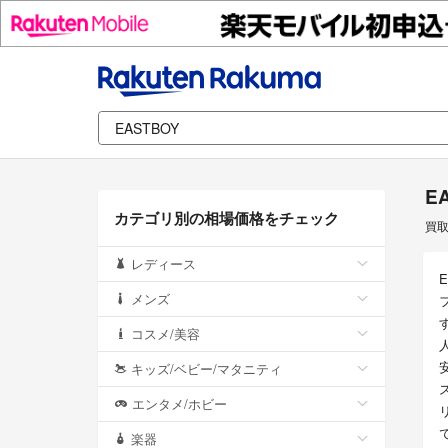
E
カテゴリ別の相場価格をチェック
買
レディース
メンズ
コスメ/美容
キッズ/ベビー/マタニティ
エンタメ/ホビー
楽器