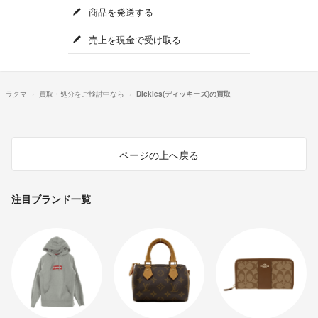
商品を発送する
売上を現金で受け取る
ラクマ
買取・処分をご検討中なら
Dickies(ディッキーズ)の買取
ページの上へ戻る
注目ブランド一覧