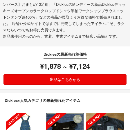
ンバース】おまとめ12足組」「DickiesのMレディース新品Dickiesディッ
キーズオープンカラークロップドシャツ半袖ワークシャツブラウスコッ
トンダンプ綿100％」などの商品が買取よりお得な価格で販売されまし
た。 店舗や公式サイトではすでに完売してしまったアイテムこそ、ラク
マならいつでもお得に売買できます。
新品未使用のものから、古着、中古アイテムまで幅広い品揃えです。
Dickiesの最新売れ筋価格
¥1,878 ~ ¥7,124
出品はこちらから
Dickies×人気カテゴリの最新売れたアイテム