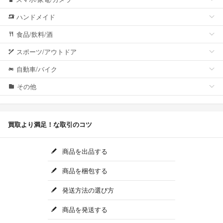
ハンドメイド
食品/飲料/酒
スポーツ/アウトドア
自動車/バイク
その他
買取より満足！な取引のコツ
商品を出品する
商品を梱包する
発送方法の選び方
商品を発送する