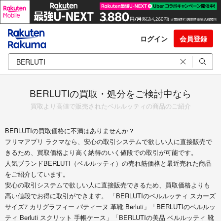
ログイン
会員登録
BERLUTIの買取・処分をご検討中なら
買取より高値で販売されたベルルッティの商品のご紹介
BERLUTIの買取価格に不満はありませんか？
フリマアプリ ラクマなら、安心の取引システムで欲しい人に直接販売で
きるため、買取価格より高く納得のいく値段での取引が可能です。
人気ブランドBERLUTI（ベルルッティ）の売れ筋価格と最近売れた商品
をご紹介しています。
安心の取引システムで欲しい人に直接販売できるため、買取価格よりも
高い値段でお得に取引ができます。 「BERLUTIのベルルッティ スカーズ
サイズ7 カリグラフィー パティーヌ 革靴 Berluti」「BERLUTIのベルルッ
ティ Berluti スクリット 手帳ケース」「BERLUTIの美品 ベルルッティ 靴