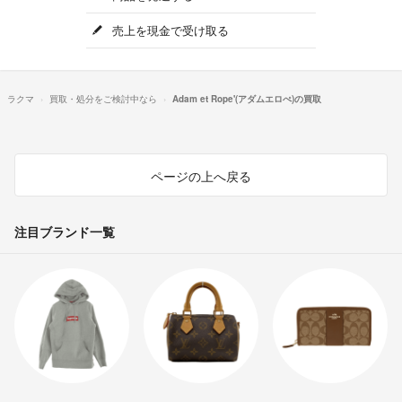
売上を現金で受け取る
ラクマ
買取・処分をご検討中なら
Adam et Rope'(アダムエロぺ)の買取
ページの上へ戻る
注目ブランド一覧