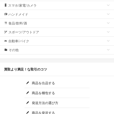
スマホ/家電/カメラ
ハンドメイド
食品/飲料/酒
スポーツ/アウトドア
自動車/バイク
その他
買取より満足！な取引のコツ
商品を出品する
商品を梱包する
発送方法の選び方
商品を発送する