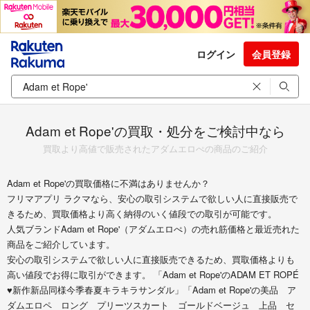
ログイン
会員登録
Adam et Rope'の買取・処分をご検討中なら
買取より高値で販売されたアダムエロぺの商品のご紹介
Adam et Rope'の買取価格に不満はありませんか？
フリマアプリ ラクマなら、安心の取引システムで欲しい人に直接販売で
きるため、買取価格より高く納得のいく値段での取引が可能です。
人気ブランドAdam et Rope'（アダムエロぺ）の売れ筋価格と最近売れた
商品をご紹介しています。
安心の取引システムで欲しい人に直接販売できるため、買取価格よりも
高い値段でお得に取引ができます。 「Adam et Rope'のADAM ET ROPÉ
♥️新作新品同様今季春夏キラキラサンダル」「Adam et Rope'の美品 ア
ダムエロペ ロング プリーツスカート ゴールドベージュ 上品 セ