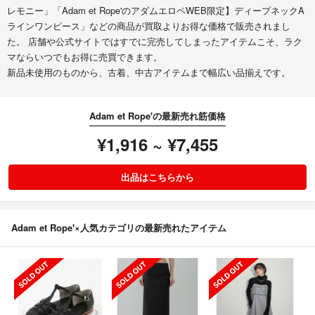
レモニー」「Adam et Rope'のアダムエロペWEB限定】ディープネックA
ラインワンピース」などの商品が買取よりお得な価格で販売されまし
た。 店舗や公式サイトではすでに完売してしまったアイテムこそ、ラク
マならいつでもお得に売買できます。
新品未使用のものから、古着、中古アイテムまで幅広い品揃えです。
Adam et Rope'の最新売れ筋価格
¥1,916 ~ ¥7,455
出品はこちらから
Adam et Rope'×人気カテゴリの最新売れたアイテム