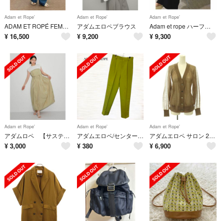
Adam et Rope'
Adam et Rope'
Adam et Rope'
ADAM ET ROPÉ FEMMEサステナブルロングタブベルトバレルデニム
アダムエロペブラウス
Adam et rope ハーフスリーブポロシャツワンピース
¥
16,500
¥
9,200
¥
9,300
Adam et Rope'
Adam et Rope'
Adam et Rope'
アダムロペ 【サステナブル・洗える】ベアレイヤードワンピース
アダムエロペ/センタープレスカラーパンツ/Ｓ/ハイウエスト/ライトグリーン
アダムエロペ サロン 26SS ブライトラメVネックシアーカーディガン 長袖
¥
3,000
¥
380
¥
6,900