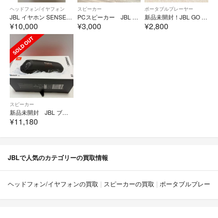
ヘッドフォン/イヤフォン
スピーカー
ポータブルプレーヤー
JBL イヤホン SENSE PRO BLACK 新品未開封
PCスピーカー JBL Pebbles
新品未開封！JBL GO 3 ワイヤレススピーカー
¥10,000
¥3,000
¥2,800
スピーカー
新品未開封 JBL ブルートゥーススピーカー CHARGE 5 BLACK
¥11,180
JBLで人気のカテゴリーの買取情報
ヘッドフォン/イヤフォンの買取
スピーカーの買取
ポータブルプレーヤ