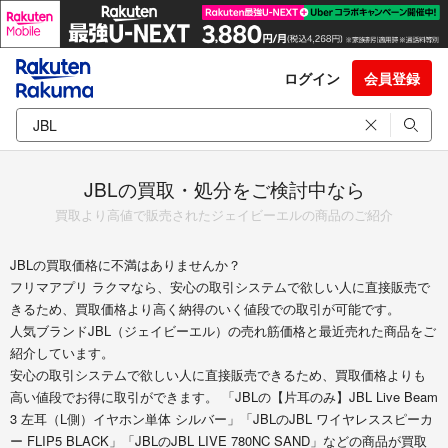
ログイン
会員登録
JBLの買取・処分をご検討中なら
買取より高値で販売されたジェイビーエルの商品のご紹介
JBLの買取価格に不満はありませんか？
フリマアプリ ラクマなら、安心の取引システムで欲しい人に直接販売で
きるため、買取価格より高く納得のいく値段での取引が可能です。
人気ブランドJBL（ジェイビーエル）の売れ筋価格と最近売れた商品をご
紹介しています。
安心の取引システムで欲しい人に直接販売できるため、買取価格よりも
高い値段でお得に取引ができます。 「JBLの​【片耳のみ】JBL Live Beam
3 左耳（L側）イヤホン単体 シルバー」「JBLのJBL ワイヤレススピーカ
ー FLIP5 BLACK」「JBLのJBL LIVE 780NC SAND」などの商品が買取