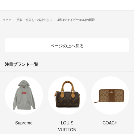
ラクマ
買取・処分をご検討中なら
JBL(ジェイビーエル)の買取
ページの上へ戻る
注目ブランド一覧
Supreme
LOUIS
COACH
VUITTON