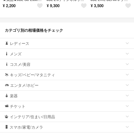
¥
2,200
¥
9,300
¥
3,500
カテゴリ別の相場価格をチェック
レディース
メンズ
コスメ/美容
キッズ/ベビー/マタニティ
エンタメ/ホビー
楽器
チケット
インテリア/住まい/日用品
スマホ/家電/カメラ