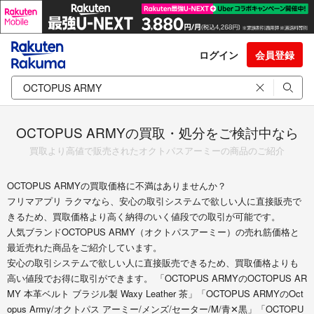
ログイン
会員登録
OCTOPUS ARMYの買取・処分をご検討中なら
買取より高値で販売されたオクトパスアーミーの商品のご紹介
OCTOPUS ARMYの買取価格に不満はありませんか？
フリマアプリ ラクマなら、安心の取引システムで欲しい人に直接販売で
きるため、買取価格より高く納得のいく値段での取引が可能です。
人気ブランドOCTOPUS ARMY（オクトパスアーミー）の売れ筋価格と
最近売れた商品をご紹介しています。
安心の取引システムで欲しい人に直接販売できるため、買取価格よりも
高い値段でお得に取引ができます。 「OCTOPUS ARMYのOCTOPUS AR
MY 本革ベルト ブラジル製 Waxy Leather 茶」「OCTOPUS ARMYのOct
opus Army/オクトパス アーミー/メンズ/セーター/M/青✕黒」「OCTOPU