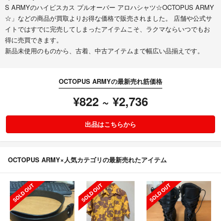
S ARMYのハイビスカス プルオーバー アロハシャツ☆OCTOPUS ARMY
☆」などの商品が買取よりお得な価格で販売されました。 店舗や公式サ
イトではすでに完売してしまったアイテムこそ、ラクマならいつでもお
得に売買できます。
新品未使用のものから、古着、中古アイテムまで幅広い品揃えです。
OCTOPUS ARMYの最新売れ筋価格
¥822 ~ ¥2,736
出品はこちらから
OCTOPUS ARMY×人気カテゴリの最新売れたアイテム