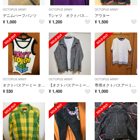
OCTOPUS ARMY
OCTOPUS ARMY
OCTOPUS ARMY
デニムハーフパンツ
Tシャツ オクトパスアーミー
アウター
¥
1,000
¥
1,200
¥
1,500
OCTOPUS ARMY
OCTOPUS ARMY
OCTOPUS ARMY
オクトパスアーミー タンクトップ レゲエ
【オクトパスアーミー】 薄手のデニムジャケット
専用オクトパスアーミー Tシャツ
¥
530
¥
1,400
¥
1,000