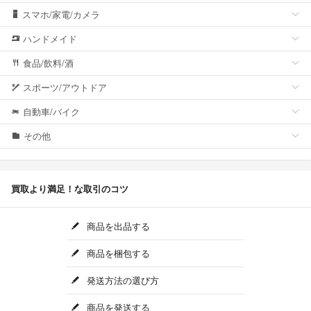
スマホ/家電/カメラ
ハンドメイド
食品/飲料/酒
スポーツ/アウトドア
自動車/バイク
その他
買取より満足！な取引のコツ
商品を出品する
商品を梱包する
発送方法の選び方
商品を発送する