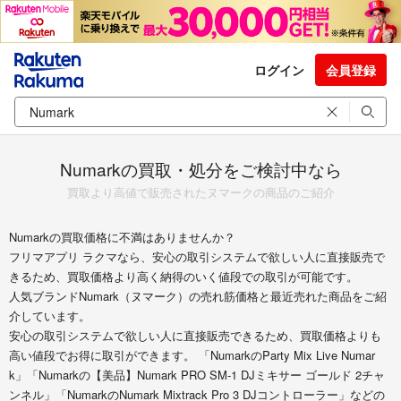
ログイン
会員登録
Numarkの買取・処分をご検討中なら
買取より高値で販売されたヌマークの商品のご紹介
Numarkの買取価格に不満はありませんか？
フリマアプリ ラクマなら、安心の取引システムで欲しい人に直接販売で
きるため、買取価格より高く納得のいく値段での取引が可能です。
人気ブランドNumark（ヌマーク）の売れ筋価格と最近売れた商品をご紹
介しています。
安心の取引システムで欲しい人に直接販売できるため、買取価格よりも
高い値段でお得に取引ができます。 「NumarkのParty Mix Live Numar
k」「Numarkの【美品】Numark PRO SM-1 DJミキサー ゴールド 2チャ
ンネル」「NumarkのNumark Mixtrack Pro 3 DJコントローラー」などの