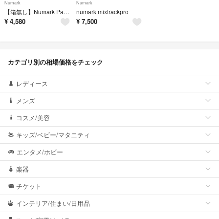
Numark
Numark
【箱無し】Numark Party Mix Live
numark mixtrackpro
¥
4,580
¥
7,500
カテゴリ別の相場価格をチェック
レディース
メンズ
コスメ/美容
キッズ/ベビー/マタニティ
エンタメ/ホビー
楽器
チケット
インテリア/住まい/日用品