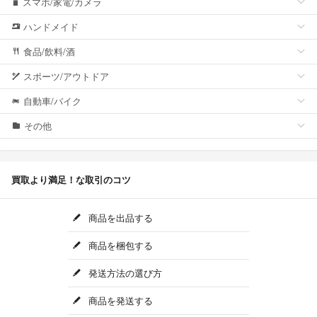
スマホ/家電/カメラ
ハンドメイド
食品/飲料/酒
スポーツ/アウトドア
自動車/バイク
その他
買取より満足！な取引のコツ
商品を出品する
商品を梱包する
発送方法の選び方
商品を発送する