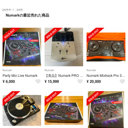
29件中 1 - 29件
Numarkの最近売れた商品
Numark
Numark
Numark
Party Mix Live Numark
【美品】Numark PRO SM-1 DJミキサー ゴールド 2チャンネル
Numark Mixtrack Pro 3 DJコントローラー
¥
6,000
¥
15,999
¥
20,000