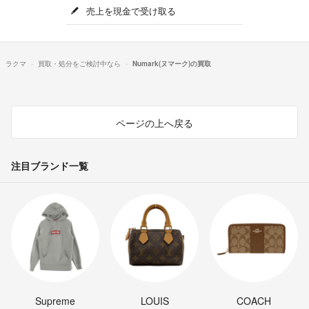
売上を現金で受け取る
ラクマ
買取・処分をご検討中なら
Numark(ヌマーク)の買取
ページの上へ戻る
注目ブランド一覧
Supreme
LOUIS
COACH