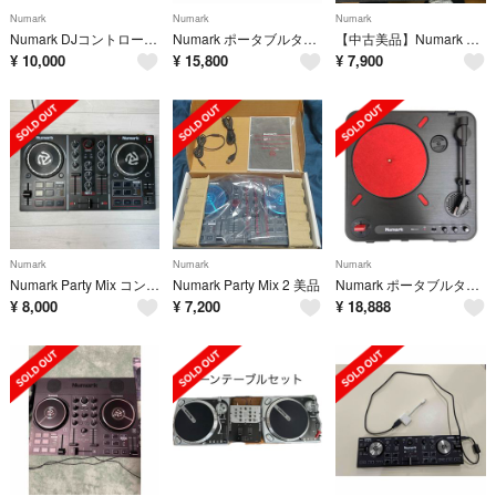
Numark
Numark
Numark
Numark DJコントローラー Party Mix II
Numark ポータブルターンテーブル PT01 SCRATCH
【中古美品】Numark DJ2GO2 touch
¥
10,000
¥
15,800
¥
7,900
Numark
Numark
Numark
Numark Party Mix コンパクト 2デッキDJコントローラー
Numark Party Mix 2 美品
Numark ポータブルターンテーブル PT01 SCRATCH カスタム
¥
8,000
¥
7,200
¥
18,888