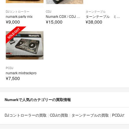
DJコントローラー
CDJ
ターンテーブル
numark party mix
Numark CDX / CDJ ターンテーブル DJコントローラ
ターンテーブル ミキサーセットnumark TT200 dm1050
¥9,000
¥15,000
¥38,000
PCDJ
numark mixtrackpro
¥7,500
Numarkで人気のカテゴリーの買取情報
DJコントローラーの買取
CDJの買取
ターンテーブルの買取
PCDJの