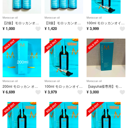
Moroccan oil
Moroccan oil
Moroccan oil
【2個】モロッカンオイル トリートメント 10ml 洗い流さないトリートメント
【3個】モロッカンオイル トリートメント 10ml 洗い流さないトリートメント
100ml モロッカンオイル MOROCCANOIL トリートメント 国内正規品
¥
1,000
¥
1,420
¥
3,999
Moroccan oil
Moroccan oil
Moroccan oil
200ml モロッカン オイル トリートメント 新品 moroccanoil
100ml モロッカンオイル MOROCCANOIL トリートメント 国内正規
【sayuha様専用】モロッカンオイル オイルトリートメント ポンプ付
¥
6,699
¥
3,979
¥
3,000