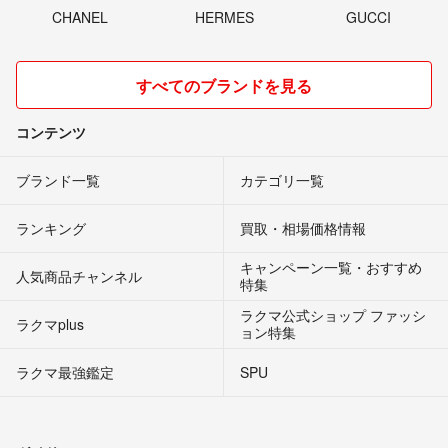
CHANEL
HERMES
GUCCI
すべてのブランドを見る
コンテンツ
ブランド一覧
カテゴリ一覧
ランキング
買取・相場価格情報
キャンペーン一覧・おすすめ
人気商品チャンネル
特集
ラクマ公式ショップ ファッシ
ラクマplus
ョン特集
ラクマ最強鑑定
SPU