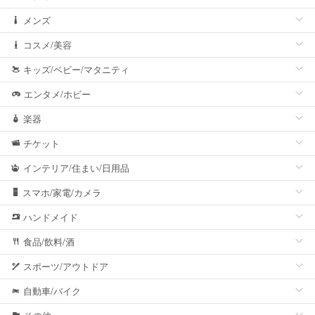
メンズ
コスメ/美容
キッズ/ベビー/マタニティ
エンタメ/ホビー
楽器
チケット
インテリア/住まい/日用品
スマホ/家電/カメラ
ハンドメイド
食品/飲料/酒
スポーツ/アウトドア
自動車/バイク