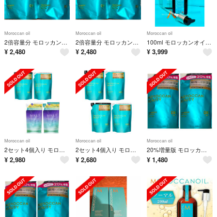
Moroccan oil
Moroccan oil
Moroccan oil
2倍容量分 モロッカンビューティモイスト シャンプー＆トリートメント詰替用
2倍容量分 モロッカンビューティモイスト シャンプー＆トリートメント詰替用
100ml モロッカンオイル MOROCCANOIL トリートメント 国内正規品
¥
2,480
¥
2,480
¥
3,999
Moroccan oil
Moroccan oil
Moroccan oil
2セット4個入り モロッカンモイスト＆YOLUメロウナイトリペアシャンプー＆トリートメント詰替用
2セット4個入り モロッカン ビューティ🟩シャンプー＆トリートメント詰替用
20%増量版 モロッカンビューティモイストシャンプー＆トリートメント詰替用
¥
2,980
¥
2,680
¥
1,480