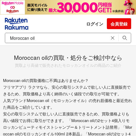
ログイン
会員登録
Moroccan oilの買取・処分をご検討中なら
買取より高値で販売されたモロッカンオイルの商品のご紹介
Moroccan oilの買取価格に不満はありませんか？
フリマアプリ ラクマなら、安心の取引システムで欲しい人に直接販売で
きるため、買取価格より高く納得のいく値段での取引が可能です。
人気ブランドMoroccan oil（モロッカンオイル）の売れ筋価格と最近売れ
た商品をご紹介しています。
安心の取引システムで欲しい人に直接販売できるため、買取価格よりも
高い値段でお得に取引ができます。 「Moroccan oilの2セット4個入りモ
ロッカンビューティモイストシャンプー＆トリートメント詰替用」「Mor
occan oilのモロッカンオイル100ml 2本新品」「Moroccan oilの2セット4