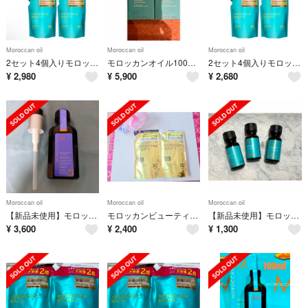
Moroccan oil
Moroccan oil
Moroccan oil
2セット4個入りモロッカンビューティモイストシャンプー＆トリートメント詰替用
モロッカンオイル100ml 2本新品
2セット4個入りモロッカンビューティモイストシャンプー＆トリートメント詰替用
¥
2,980
¥
5,900
¥
2,680
Moroccan oil
Moroccan oil
Moroccan oil
【新品未使用】モロッカンオイル パープルオイル
モロッカンビューティー☆ゴールデンモイストEXシャンプートリートメント詰め替え用
【新品未使用】モロッカンオイル 10ml 3本セット
¥
3,600
¥
2,400
¥
1,300