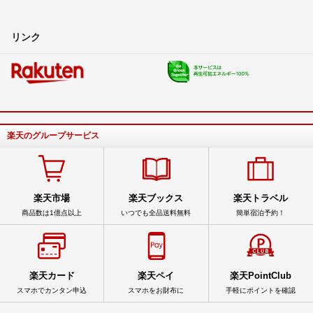
リンク
楽天のグループサービス
楽天市場
楽天ブックス
楽天トラベル
商品数は1億点以上
いつでも全品送料無料
簡単宿泊予約！
楽天カード
楽天ペイ
楽天PointClub
スマホでカンタン申込
スマホをお財布に
手軽にポイントを確認