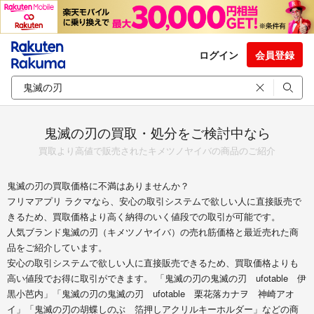
ログイン
会員登録
鬼滅の刃の買取・処分をご検討中なら
買取より高値で販売されたキメツノヤイバの商品のご紹介
鬼滅の刃の買取価格に不満はありませんか？
フリマアプリ ラクマなら、安心の取引システムで欲しい人に直接販売で
きるため、買取価格より高く納得のいく値段での取引が可能です。
人気ブランド鬼滅の刃（キメツノヤイバ）の売れ筋価格と最近売れた商
品をご紹介しています。
安心の取引システムで欲しい人に直接販売できるため、買取価格よりも
高い値段でお得に取引ができます。 「鬼滅の刃の鬼滅の刃 ufotable 伊
黒小芭内」「鬼滅の刃の鬼滅の刃 ufotable 栗花落カナヲ 神崎アオ
イ」「鬼滅の刃の胡蝶しのぶ 箔押しアクリルキーホルダー」などの商