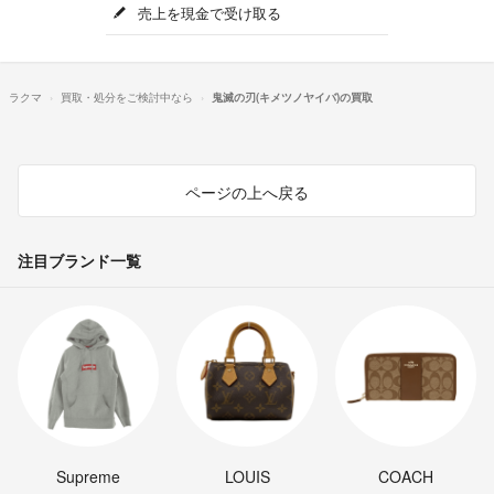
売上を現金で受け取る
ラクマ
買取・処分をご検討中なら
鬼滅の刃(キメツノヤイバ)の買取
ページの上へ戻る
注目ブランド一覧
Supreme
LOUIS
COACH