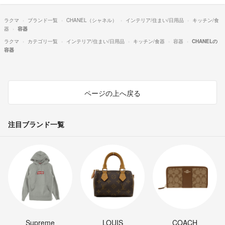
ラクマ
ブランド一覧
CHANEL（シャネル）
インテリア/住まい/日用品
キッチン/食
器
容器
ラクマ
カテゴリ一覧
インテリア/住まい/日用品
キッチン/食器
容器
CHANELの
容器
ページの上へ戻る
注目ブランド一覧
Supreme
LOUIS
COACH