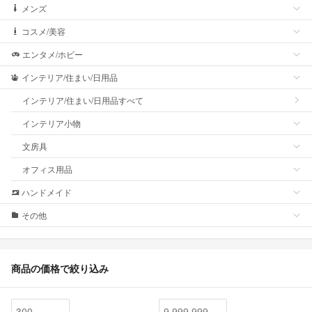
メンズ
コスメ/美容
エンタメ/ホビー
インテリア/住まい/日用品
インテリア/住まい/日用品すべて
インテリア小物
文房具
オフィス用品
ハンドメイド
その他
商品の価格で絞り込み