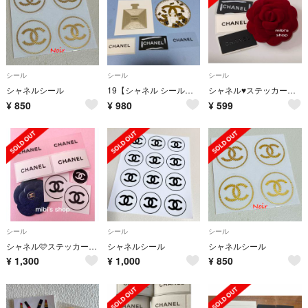
シール
シール
シール
シャネルシール
19【シャネル シール】CHANELシャネル シール 色々&ステッカー
シャネル♥️ステッカー シール
¥
850
¥
980
¥
599
シール
シール
シール
シャネル🩷ステッカー シール カメリア SALE🩷大感謝価格 数量限定
シャネルシール
シャネルシール
¥
1,300
¥
1,000
¥
850