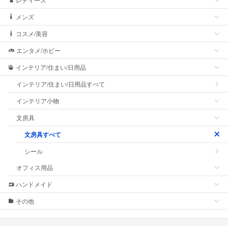
メンズ
コスメ/美容
エンタメ/ホビー
インテリア/住まい/日用品
インテリア/住まい/日用品すべて
インテリア小物
文房具
文房具すべて
シール
オフィス用品
ハンドメイド
その他