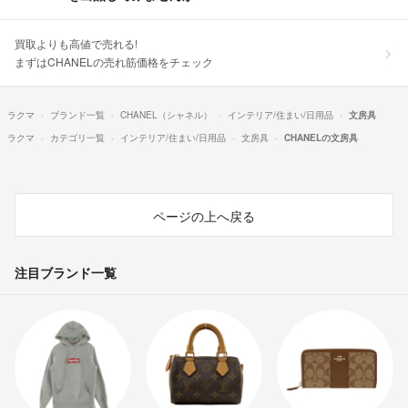
買取よりも高値で売れる!
まずはCHANELの売れ筋価格をチェック
ラクマ
ブランド一覧
CHANEL（シャネル）
インテリア/住まい/日用品
文房具
ラクマ
カテゴリ一覧
インテリア/住まい/日用品
文房具
CHANELの文房具
ページの上へ戻る
注目ブランド一覧