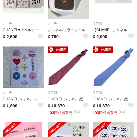
シール
シール
その他
CHANEL♥️ノベルティ 非売品 ステッカー
シャネル/ミラーシール
【CHANEL シャネル 非売品 ミニカードケース＆ミニカード】
¥
2,500
¥
780
¥
2,000
1%還元
1%還元
シール
その他
その他
CHANEL シャネル ステッカーノベルティ 非売品
CHANEL シャネル 総柄 シルクネクタイ レッド
CHANEL シャネル 総柄 シルクネクタイ ブルー
¥
1,800
¥
10,370
¥
10,370
(1%)
(1%)
103円相当還元
103円相当還元