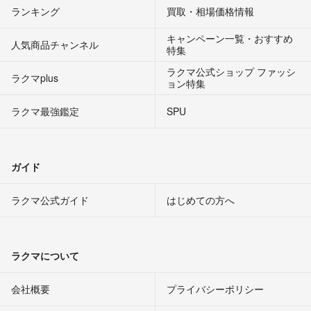
ランキング
買取・相場価格情報
キャンペーン一覧・おすすめ
人気商品チャンネル
特集
ラクマ公式ショップ ファッシ
ラクマplus
ョン特集
ラクマ最強鑑定
SPU
ガイド
ラクマ公式ガイド
はじめての方へ
ラクマについて
会社概要
プライバシーポリシー